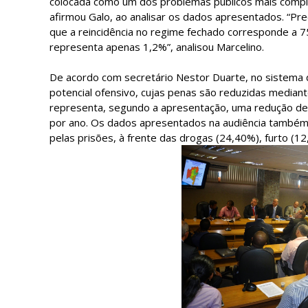
colocada como um dos problemas públicos mais compl
afirmou Galo, ao analisar os dados apresentados. “Pre
que a reincidência no regime fechado corresponde a 7
representa apenas 1,2%”, analisou Marcelino.
De acordo com secretário Nestor Duarte, no sistema d
potencial ofensivo, cujas penas são reduzidas mediant
representa, segundo a apresentação, uma redução d
por ano. Os dados apresentados na audiência também
pelas prisões, à frente das drogas (24,40%), furto (12