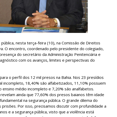
 pública, nesta terça-feira (10), na Comissão de Direitos
a. O encontro, coordenado pelo presidente do colegiado,
presença do secretário da Administração Penitenciária e
agnóstico com os avanços, limites e perspectivas do
ra o perfil dos 12 mil presos na Bahia. Nos 23 presídios
l incompleto, 18,40% são alfabetizados, 11,10% possuem
 ensino médio incompleto e 7,20% são analfabetos.
 revelam ainda que 77,60% dos presos baianos têm idade
 fundamental na segurança pública. O grande dilema do
 prisões. Por isso, precisamos discutir com profundidade a
nos e a segurança pública, visto que a violência está