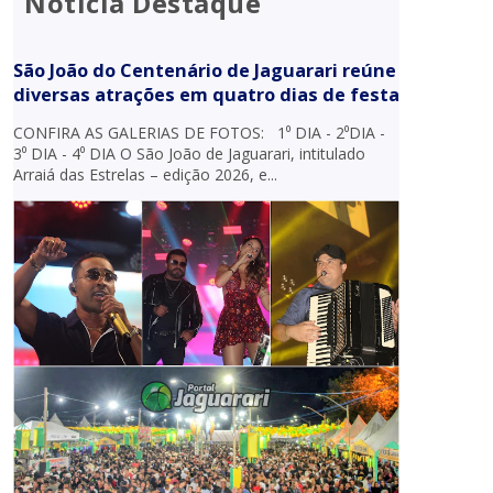
Notícia Destaque
São João do Centenário de Jaguarari reúne
diversas atrações em quatro dias de festa
CONFIRA AS GALERIAS DE FOTOS: 1⁰ DIA - 2⁰DIA -
3⁰ DIA - 4⁰ DIA O São João de Jaguarari, intitulado
Arraiá das Estrelas – edição 2026, e...