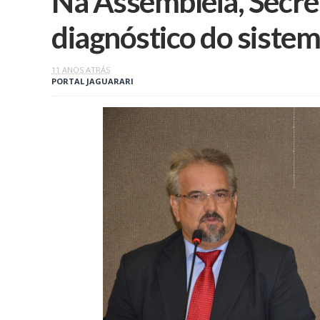
Na Assembleia, Secre
11 ANOS ATRÁS
PORTAL JAGUARARI