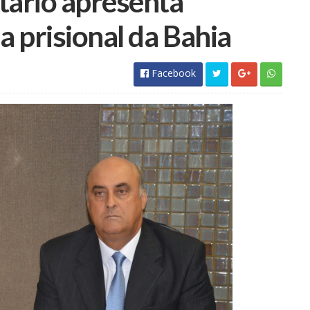
tário apresenta
Facebook