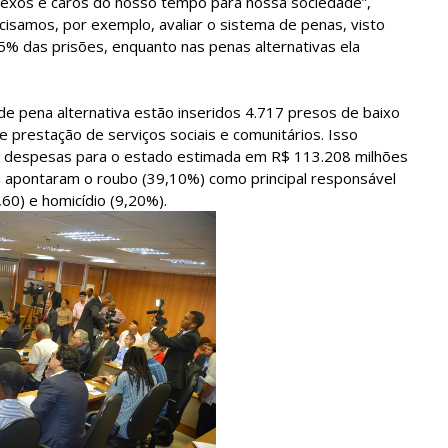
exos e caros do nosso tempo para nossa sociedade”,
cisamos, por exemplo, avaliar o sistema de penas, visto
5% das prisões, enquanto nas penas alternativas ela
e pena alternativa estão inseridos 4.717 presos de baixo
e prestação de serviços sociais e comunitários. Isso
e despesas para o estado estimada em R$ 113.208 milhões
 apontaram o roubo (39,10%) como principal responsável
,60) e homicídio (9,20%).