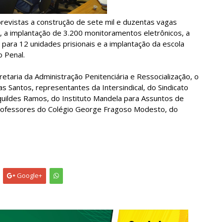
revistas a construção de sete mil e duzentas vagas
is, a implantação de 3.200 monitoramentos eletrônicos, a
para 12 unidades prisionais e a implantação da escola
o Penal.
etaria da Administração Penitenciária e Ressocialização, o
as Santos, representantes da Intersindical, do Sindicato
quildes Ramos, do Instituto Mandela para Assuntos de
 Professores do Colégio George Fragoso Modesto, do
Google+