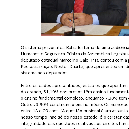
O sistema prisional da Bahia foi tema de uma audiência
Humanos e Segurança Pública da Assembleia Legislativ
deputado estadual Marcelino Galo (PT), contou com a 
Ressocialização, Nestor Duarte, que apresentou um di
sistema aos deputados.
Entre os dados apresentados, estão os que apontam pa
do estado, 51,10% dos presos têm ensino fundamenta
o ensino fundamental completo, enquanto 7,30% têm o
Outros 3,90% concluíram o ensino médio. Os números
entre 18 e 29 anos. “A questão prisional é um assunto
nosso tempo, não só do nosso estado, é o caráter das
integralidade das questões relativas aos direitos huma