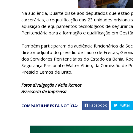
Na audiência, Duarte disse aos deputados que estão p
carcerárias, a requalificação das 23 unidades prisiona
aquisição de equipamentos tecnológicos de segurança 
Penitenciária para a formação e qualificação em Gestã
Também participaram da audiência funcionários da Secr
diretor adjunto do presídio de Lauro de Freitas, Geoni
dos Servidores Penitenciários do Estado da Bahia, Ro
Segurança Prisional e Walter Altino, da Comissão de
Presídio Lemos de Brito.
Fotos divulgação / Keila Ramos
Assessoria de Imprensa
Facebook
Twitter
COMPARTILHE ESTA NOTÍCIA: