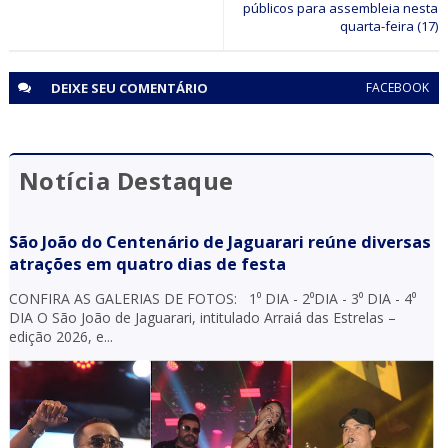
públicos para assembleia nesta
quarta-feira (17)
DEIXE SEU
COMENTÁRIO
FACEBOOK
Notícia Destaque
São João do Centenário de Jaguarari reúne diversas
atrações em quatro dias de festa
CONFIRA AS GALERIAS DE FOTOS: 1⁰ DIA - 2⁰DIA - 3⁰ DIA - 4⁰
DIA O São João de Jaguarari, intitulado Arraiá das Estrelas –
edição 2026, e...