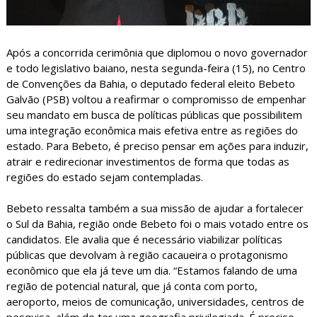
Após a concorrida cerimônia que diplomou o novo governador
e todo legislativo baiano, nesta segunda-feira (15), no Centro
de Convenções da Bahia, o deputado federal eleito Bebeto
Galvão (PSB) voltou a reafirmar o compromisso de empenhar
seu mandato em busca de políticas públicas que possibilitem
uma integração econômica mais efetiva entre as regiões do
estado. Para Bebeto, é preciso pensar em ações para induzir,
atrair e redirecionar investimentos de forma que todas as
regiões do estado sejam contempladas.
Bebeto ressalta também a sua missão de ajudar a fortalecer
o Sul da Bahia, região onde Bebeto foi o mais votado entre os
candidatos. Ele avalia que é necessário viabilizar políticas
públicas que devolvam à região cacaueira o protagonismo
econômico que ela já teve um dia. “Estamos falando de uma
região de potencial natural, que já conta com porto,
aeroporto, meios de comunicação, universidades, centros de
pesquisa, além de ter uma geografia privilegiada. É preciso