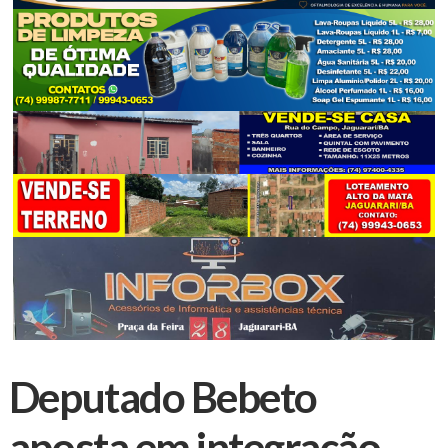
Deputado Bebeto
aposta em integração