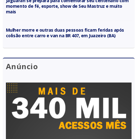
Jaguarari se prepara para comemorar seu centenário com
momento de fé, esporte, show de Seu Mastruz e muito
mais
Mulher morre e outras duas pessoas ficam feridas após
colisão entre carro e van na BR 407, em Juazeiro (BA)
Anúncio