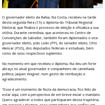
O governador eleito da Bahia, Rui Costa, recebeu na tarde
desta segunda feira (15) o diploma do Tribunal Regional
Eleitoral, que finaliza o processo de eleição e oficializa a sua
vitória. Durante cerimônia, que aconteceu no Centro de
Convenções de Salvador, também foram diplomados o vice-
governador eleito, João Leão (PP), do senador eleito, Otto
Alencar (PSD), dos deputados federais e estaduais, bem
como de seus respectivos suplentes.
No momento em que recebeu o diploma, Rui deu um forte
abraço no atual governador e companheiro de caminhada
política, Jaques Wagner, num gesto de retribuição e
agradecimento.
“Esse é um momento de festa da democracia, fico feliz de
estar aqui, com a perspectiva de em breve iniciar o mandato.
Quero agradecer a todos que participaram dessa trajetória,
em especial a Wagner, esse companheiro que confiou em