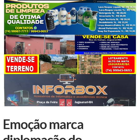
Emoção marca
diplomação do