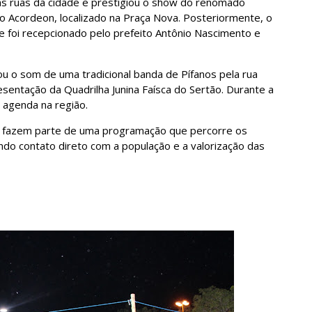
s ruas da cidade e prestigiou o show do renomado
do Acordeon, localizado na Praça Nova. Posteriormente, o
e foi recepcionado pelo prefeito Antônio Nascimento e
u o som de uma tradicional banda de Pífanos pela rua
esentação da Quadrilha Junina Faísca do Sertão. Durante a
 agenda na região.
as fazem parte de uma programação que percorre os
tindo contato direto com a população e a valorização das