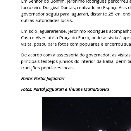
Em Senhor do Bonfim, Jerônimo Rodrigues percorreu a
forrozeiro Dorgival Dantas, realizado no Espaço Asis 
governador seguiu para Jaguarari, distante 25 km, ond
outras autoridades locais.
Em solo jaguarariense, Jerônimo Rodrigues acompanho
Castro Alves até a Praça do Forró, onde assistiu à apr
visita, posou para fotos com populares e encerrou sua
De acordo com a assessoria do governador, as visit
principais festejos juninos do interior da Bahia, permi
tradições populares locais.
Fonte: Portal Jaguarari
Fotos: Portal Jaguarari e Thuane Maria/GovBa