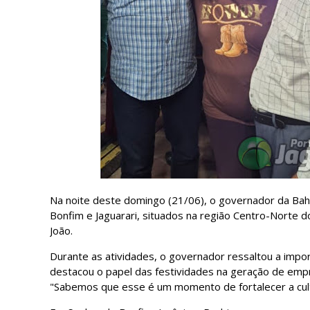
Na noite deste domingo (21/06), o governador da Bahi
Bonfim e Jaguarari, situados na região Centro-Norte d
João.
Durante as atividades, o governador ressaltou a import
destacou o papel das festividades na geração de empr
"Sabemos que esse é um momento de fortalecer a cultu