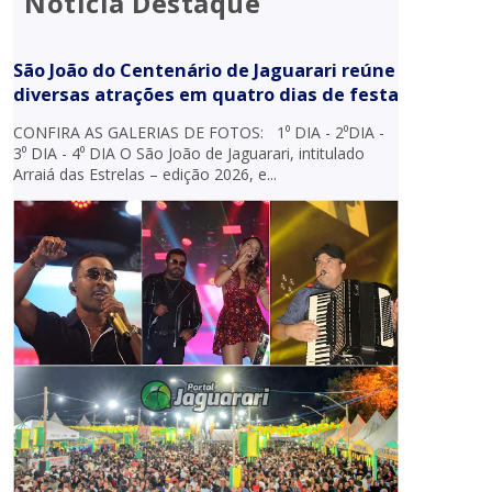
Notícia Destaque
São João do Centenário de Jaguarari reúne
diversas atrações em quatro dias de festa
CONFIRA AS GALERIAS DE FOTOS: 1⁰ DIA - 2⁰DIA -
3⁰ DIA - 4⁰ DIA O São João de Jaguarari, intitulado
Arraiá das Estrelas – edição 2026, e...