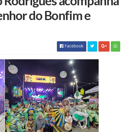
o Rodrigues acompanha
Senhor do Bonfim e
Facebook