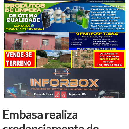
Embasa realiza
credenciamento de