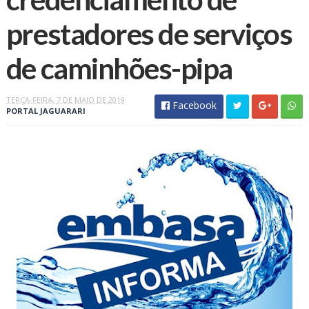
prestadores de serviços
de caminhões-pipa
TERÇA-FEIRA, 7 DE MAIO DE 2019
Facebook
PORTAL JAGUARARI