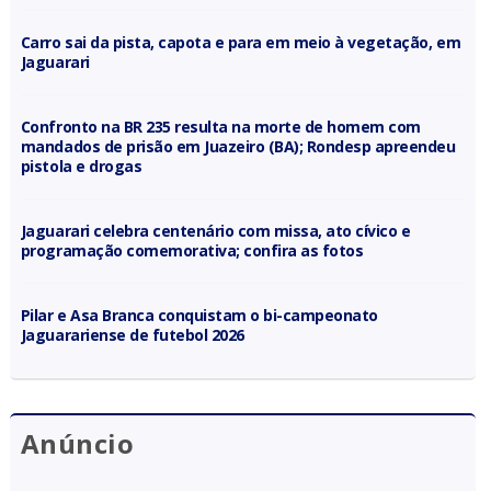
Carro sai da pista, capota e para em meio à vegetação, em
Jaguarari
Confronto na BR 235 resulta na morte de homem com
mandados de prisão em Juazeiro (BA); Rondesp apreendeu
pistola e drogas
Jaguarari celebra centenário com missa, ato cívico e
programação comemorativa; confira as fotos
Pilar e Asa Branca conquistam o bi-campeonato
Jaguarariense de futebol 2026
Anúncio