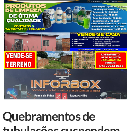
Quebramentos de
tubulações suspendem