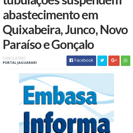
abastecimento em
Quixabeira, Junco, Novo
Paraíso e Gonçalo
9 ANOS ATRÁS
Facebook
PORTAL JAGUARARI