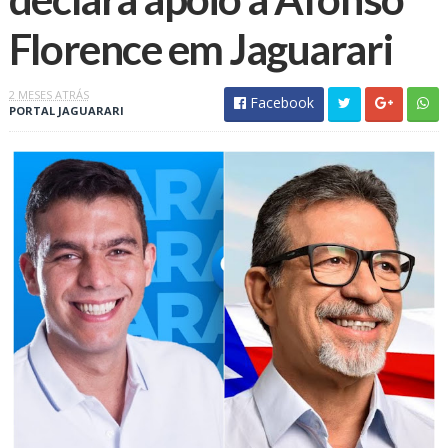
Florence em Jaguarari
2 MESES ATRÁS
Facebook
PORTAL JAGUARARI