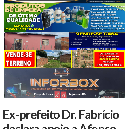
Ex-prefeito Dr. Fabrício
declara apoio a Afonso