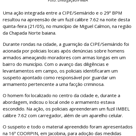
Foto: Divulgação/PMBA
Uma ação integrada entre a CIPE/Semiárido e o 29º BPM
resultou na apreensão de um fuzil calibre 7.62 na noite desta
quinta-feira (21/05), no município de Miguel Calmon, na região
da Chapada Norte baiana.
Durante rondas na cidade, a guarnição da CIPE/Semiárido foi
acionada por policiais locais após denúncias sobre homens
armados ameaçando moradores com armas longas em um
bairro do município. Com o avanço das diligências e
levantamentos em campo, os policiais identificaram um
suspeito apontado como responsável por guardar um
armamento pertencente a uma facção criminosa.
O homem foi localizado no centro da cidade e, durante a
abordagem, indicou o local onde o armamento estava
escondido. Na ação, os policiais apreenderam um fuzil IMBEL
calibre 7.62 com carregador, além de um aparelho celular.
O suspeito e todo o material apreendido foram apresentados
na 16ª COORPIN, em Jacobina, para adoção das medidas