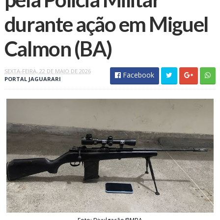
durante ação em Miguel
Calmon (BA)
SEXTA-FEIRA, 22 DE MAIO DE 2026
Facebook
PORTAL JAGUARARI