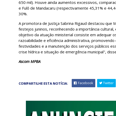
650 mil). Houve ainda aumentos excessivos, compara
e Fulô de Mandacaru (respectivamente 45,31% e 44,44
30%.
A promotora de Justiça Sabrina Rigaud destacou que Mi
festejos juninos, reconhecendo a importância cultural,
objetivo da atuação ministerial consiste em adequar o
razoabilidade e eficiência administrativa, promovendo 
festividades e a manutenção dos serviços públicos e
crise hídrica e situação de emergência municipal", diss
Ascom MPBA
Facebook
Twitter
COMPARTILHE ESTA NOTÍCIA: