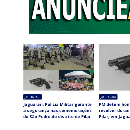
JAGUARARI
JAGUARARI
Jaguarari: Polícia Militar garante
PM detém hom
a segurança nas comemorações
revólver duran
do São Pedro do distrito de Pilar
Pilar, em Jagua