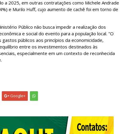
do a 2025, em outras contratações como Michele Andrade
%) e Murilo Huff, cujo aumento de cachê foi em torno de
nistério Público não busca impedir a realização dos
 econômica e social do evento para a população local. "O
s gastos públicos aos princípios da economicidade,
equilíbrio entre os investimentos destinados às
ssenciais, especialmente em um contexto de reconhecida
e.
Google+