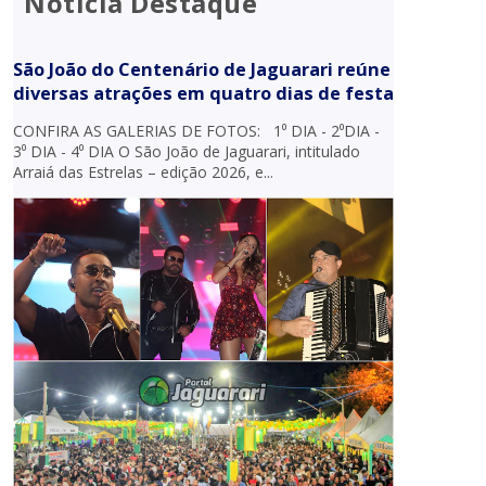
Notícia Destaque
São João do Centenário de Jaguarari reúne
diversas atrações em quatro dias de festa
CONFIRA AS GALERIAS DE FOTOS: 1⁰ DIA - 2⁰DIA -
3⁰ DIA - 4⁰ DIA O São João de Jaguarari, intitulado
Arraiá das Estrelas – edição 2026, e...