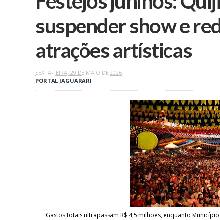
Festejos juninos: Qui
suspender show e red
atrações artísticas
SEXTA-FEIRA, 29 DE MAIO DE 2026
PORTAL JAGUARARI
Gastos totais ultrapassam R$ 4,5 milhões, enquanto Município 