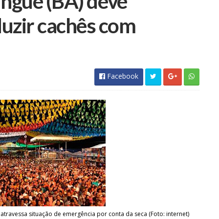
jingue (BA) deve
uzir cachês com
Facebook
atravessa situação de emergência por conta da seca (Foto: internet)