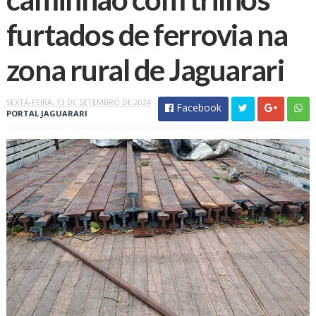
furtados de ferrovia na
zona rural de Jaguarari
SEXTA-FEIRA, 13 DE SETEMBRO DE 2024
Facebook
PORTAL JAGUARARI