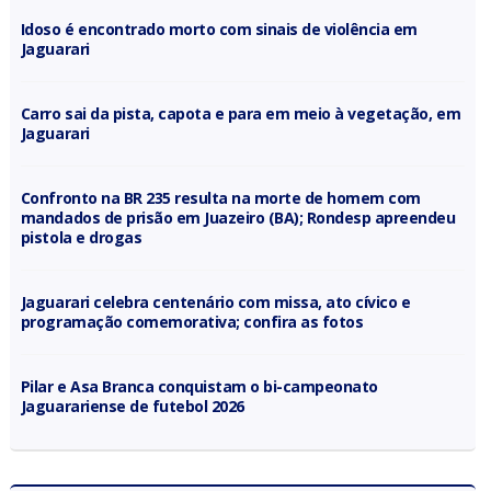
Idoso é encontrado morto com sinais de violência em
Jaguarari
Carro sai da pista, capota e para em meio à vegetação, em
Jaguarari
Confronto na BR 235 resulta na morte de homem com
mandados de prisão em Juazeiro (BA); Rondesp apreendeu
pistola e drogas
Jaguarari celebra centenário com missa, ato cívico e
programação comemorativa; confira as fotos
Pilar e Asa Branca conquistam o bi-campeonato
Jaguarariense de futebol 2026