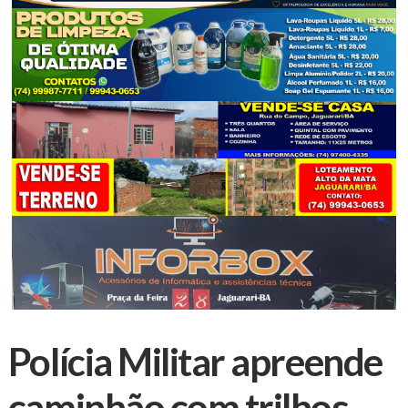
Polícia Militar apreende
caminhão com trilhos