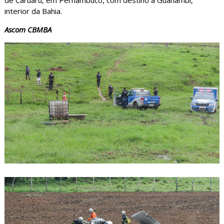
de Caruaru, em Pernambuco, com destino a Guanambi,
interior da Bahia.
Ascom CBMBA