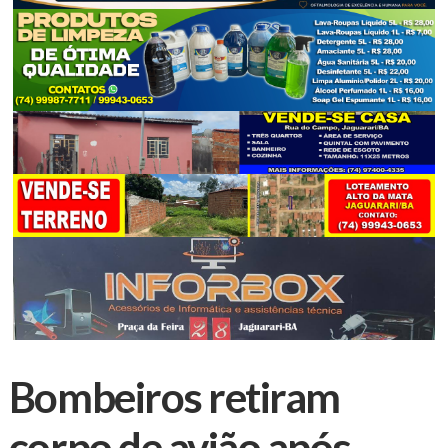
Bombeiros retiram
corpo de avião após