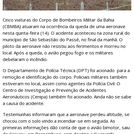
Cinco viaturas do Corpo de Bombeiros Militar da Bahia
(CBMBA) atuaram na ocorrência da queda de uma aeronave
nesta quinta-feira (14). O acidente aconteceu na zona rural do
município de São Sebastião do Passé, no final da manhã. O
piloto da aeronave não resistiu aos ferimentos e morreu no
local. Após a queda, o avião pegou fogo e os militares
debelaram o incêndio.
O Departamento de Polícia Técnica (DPT) foi acionado para a
remoção e identificação do corpo. Policiais militares também
estiveram no local, assim como agentes da Polícia Civil. O
Centro de Investigação e Prevenção de Acidentes
Aeronáuticos (Cenipa) também foi acionado. Ainda não se sabe
a causa do acidente.
Testemunhas informaram que a aeronave perdeu altitude, se
chocou com o solo vindo a incendiar-se em seguida. As
primeiras informações dão conta de que o avião bimotor, saiu