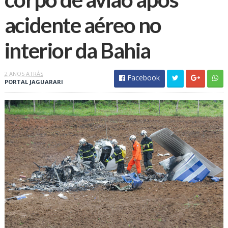
acidente aéreo no
interior da Bahia
2 ANOS ATRÁS
Facebook
PORTAL JAGUARARI