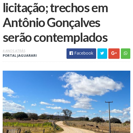
licitação; trechos em
Antônio Gonçalves
serão contemplados
4 ANOS ATRÁS
Facebook
PORTAL JAGUARARI