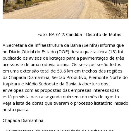
Foto: BA-612: Candiba - Distrito de Mutãs
A Secretaria de Infraestrutura da Bahia (Seinfra) informa que
no Diário Oficial do Estado (DOE) desta quarta-feira (13) foi
publicado os avisos de licitação para a pavimentação de três
acessos e de uma rodovia baiana. Os serviços serão feitos
em uma extensão total de 59,6 km em trechos das regiões
da Chapada Diamantina, Sertão Produtivo, Piemonte Norte do
Itapicuru e Médio Sudoeste da Bahia. A abertura dos
envelopes com as propostas das empresas interessadas
está prevista para a segunda quinzena do mês de agosto.
Veja a lista de obras que tiveram o processo licitatório iniciado
nesta quarta:
Chapada Diamantina
- Pavimentação do acesso a localidade de Cachoeira do