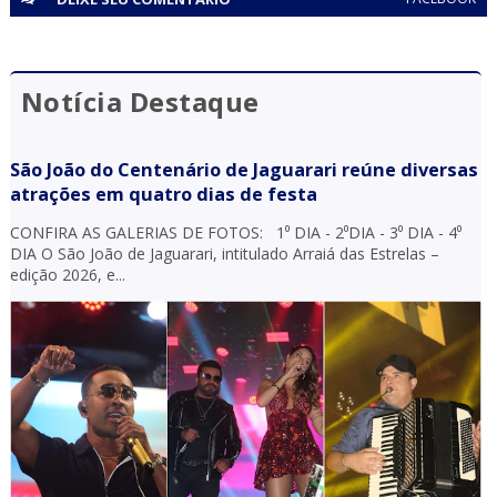
Notícia Destaque
São João do Centenário de Jaguarari reúne diversas
atrações em quatro dias de festa
CONFIRA AS GALERIAS DE FOTOS: 1⁰ DIA - 2⁰DIA - 3⁰ DIA - 4⁰
DIA O São João de Jaguarari, intitulado Arraiá das Estrelas –
edição 2026, e...