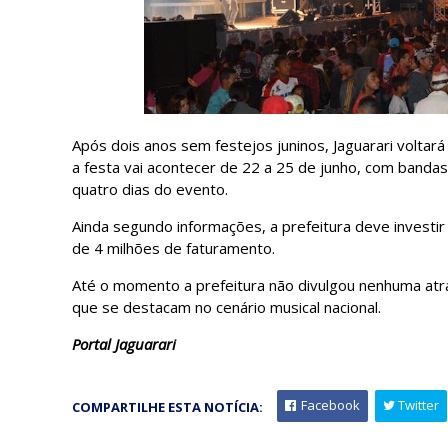
Após dois anos sem festejos juninos, Jaguarari voltará 
a festa vai acontecer de 22 a 25 de junho, com banda
quatro dias do evento.
Ainda segundo informações, a prefeitura deve investir
de 4 milhões de faturamento.
Até o momento a prefeitura não divulgou nenhuma atr
que se destacam no cenário musical nacional.
Portal Jaguarari
Facebook
Twitter
COMPARTILHE ESTA NOTÍCIA: