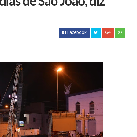
dias de São João, diz
Facebook