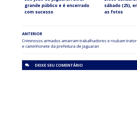
grande público e é encerrado
sábado (25), e
com sucesso
as fotos
ANTERIOR
Criminosos armados amarram trabalhadores e roubam trator
e caminhonete da prefeitura de Jaguarari
DEIXE SEU
COMENTÁRIO