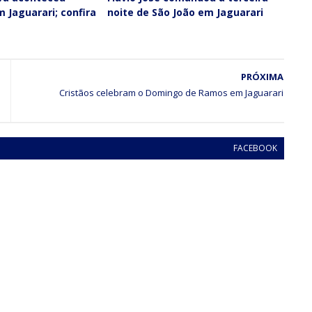
m Jaguarari; confira
noite de São João em Jaguarari
PRÓXIMA
Cristãos celebram o Domingo de Ramos em Jaguarari
FACEBOOK