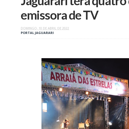
Jaguarari terá quatro 
emissora de TV
DOMINGO, 10 DE ABRIL DE 2022
PORTAL JAGUARARI