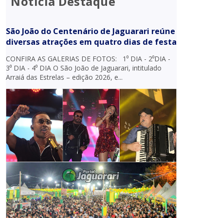
Notícia Destaque
São João do Centenário de Jaguarari reúne
diversas atrações em quatro dias de festa
CONFIRA AS GALERIAS DE FOTOS: 1⁰ DIA - 2⁰DIA -
3⁰ DIA - 4⁰ DIA O São João de Jaguarari, intitulado
Arraiá das Estrelas – edição 2026, e...