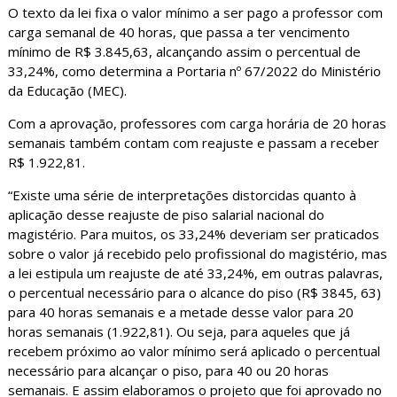
O texto da lei fixa o valor mínimo a ser pago a professor com
carga semanal de 40 horas, que passa a ter vencimento
mínimo de R$ 3.845,63, alcançando assim o percentual de
33,24%, como determina a Portaria nº 67/2022 do Ministério
da Educação (MEC).
Com a aprovação, professores com carga horária de 20 horas
semanais também contam com reajuste e passam a receber
R$ 1.922,81.
“Existe uma série de interpretações distorcidas quanto à
aplicação desse reajuste de piso salarial nacional do
magistério. Para muitos, os 33,24% deveriam ser praticados
sobre o valor já recebido pelo profissional do magistério, mas
a lei estipula um reajuste de até 33,24%, em outras palavras,
o percentual necessário para o alcance do piso (R$ 3845, 63)
para 40 horas semanais e a metade desse valor para 20
horas semanais (1.922,81). Ou seja, para aqueles que já
recebem próximo ao valor mínimo será aplicado o percentual
necessário para alcançar o piso, para 40 ou 20 horas
semanais. E assim elaboramos o projeto que foi aprovado no