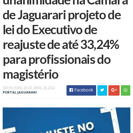
de Jaguarari projeto de
lei do Executivo de
reajuste de até 33,24%
para profissionais do
magistério
SEXTA-FEIRA, 29 DE ABRIL DE 2022
Facebook
PORTAL JAGUARARI