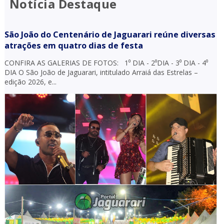
Notícia Destaque
São João do Centenário de Jaguarari reúne diversas
atrações em quatro dias de festa
CONFIRA AS GALERIAS DE FOTOS: 1⁰ DIA - 2⁰DIA - 3⁰ DIA - 4⁰
DIA O São João de Jaguarari, intitulado Arraiá das Estrelas –
edição 2026, e...