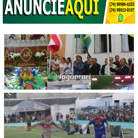
FESTEJOS
Jaguarari celebra centenário com missa, ato cívico e
programação comemorativa