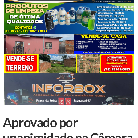
Aprovado por
unanimidade na Câmara