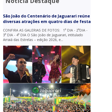
Notícia Destaque
São João do Centenário de Jaguarari reúne
diversas atrações em quatro dias de festa
CONFIRA AS GALERIAS DE FOTOS: 1⁰ DIA - 2⁰DIA -
3⁰ DIA - 4⁰ DIA O São João de Jaguarari, intitulado
Arraiá das Estrelas – edição 2026, e...