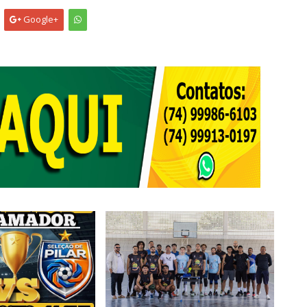
Google+