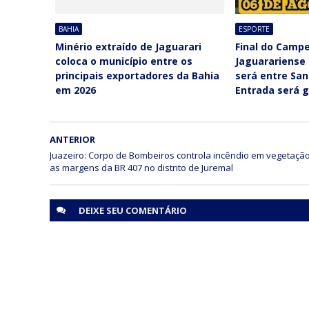
BAHIA
ESPORTE
Minério extraído de Jaguarari
Final do Camp
coloca o município entre os
Jaguarariense 
principais exportadores da Bahia
será entre San
em 2026
Entrada será g
ANTERIOR
Juazeiro: Corpo de Bombeiros controla incêndio em vegetaçã
as margens da BR 407 no distrito de Juremal
DEIXE SEU
COMENTÁRIO