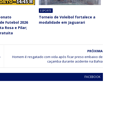
ESPORTE
eonato
Torneio de Voleibol fortalece a
de Futebol 2026
modalidade em Jaguarari
ta Rosa e Pilar;
ratuita
PRÓXIMA
o
Homem é resgatado com vida após ficar preso embaixo de
caçamba durante acidente na Bahia
FACEBOOK