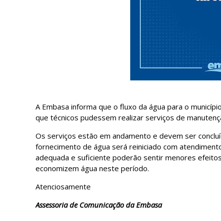
A Embasa informa que o fluxo da água para o município
que técnicos pudessem realizar serviços de manute
Os serviços estão em andamento e devem ser concluído
fornecimento de água será reiniciado com atendiment
adequada e suficiente poderão sentir menores efeito
economizem água neste período.
Atenciosamente
Assessoria de Comunicação da Embasa