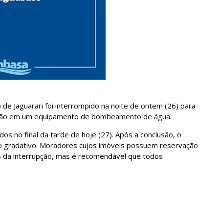
 de Jaguarari foi interrompido na noite de ontem (26) para
nção em um equipamento de bombeamento de água.
s no final da tarde de hoje (27). Após a conclusão, o
o gradativo. Moradores cujos imóveis possuem reservação
s da interrupção, mas é recomendável que todos