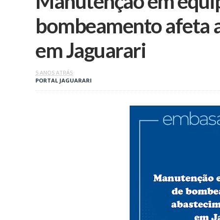
Manutenção em equi
bombeamento afeta a
em Jaguarari
5 ANOS ATRÁS
PORTAL JAGUARARI