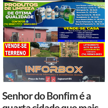
Senhor do Bonfim é a
quarta cidade que mais