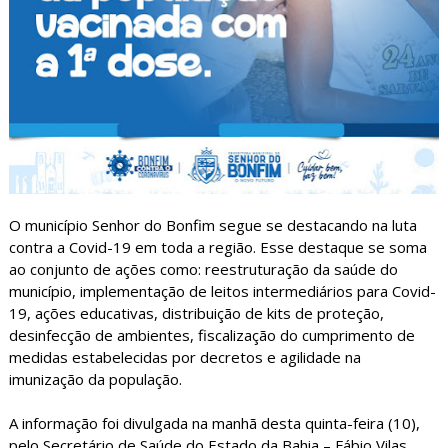
O município Senhor do Bonfim segue se destacando na luta
contra a Covid-19 em toda a região. Esse destaque se soma
ao conjunto de ações como: reestruturação da saúde do
município, implementação de leitos intermediários para Covid-
19, ações educativas, distribuição de kits de proteção,
desinfecção de ambientes, fiscalização do cumprimento de
medidas estabelecidas por decretos e agilidade na
imunização da população.
A informação foi divulgada na manhã desta quinta-feira (10),
pelo Secretário de Saúde do Estado da Bahia – Fábio Vilas