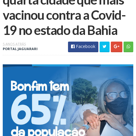
vacinou contra a Covid-
19 no estado da Bahia
5 ANOS ATRÁS
Facebook
PORTAL JAGUARARI