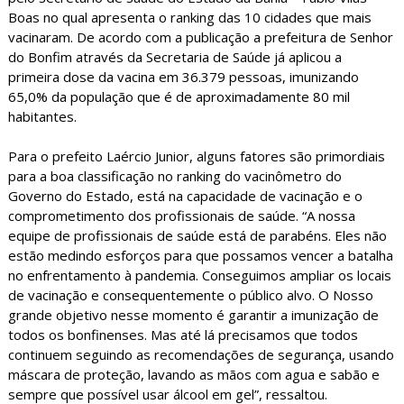
Boas no qual apresenta o ranking das 10 cidades que mais
vacinaram. De acordo com a publicação a prefeitura de Senhor
do Bonfim através da Secretaria de Saúde já aplicou a
primeira dose da vacina em 36.379 pessoas, imunizando
65,0% da população que é de aproximadamente 80 mil
habitantes.
Para o prefeito Laércio Junior, alguns fatores são primordiais
para a boa classificação no ranking do vacinômetro do
Governo do Estado, está na capacidade de vacinação e o
comprometimento dos profissionais de saúde. “A nossa
equipe de profissionais de saúde está de parabéns. Eles não
estão medindo esforços para que possamos vencer a batalha
no enfrentamento à pandemia. Conseguimos ampliar os locais
de vacinação e consequentemente o público alvo. O Nosso
grande objetivo nesse momento é garantir a imunização de
todos os bonfinenses. Mas até lá precisamos que todos
continuem seguindo as recomendações de segurança, usando
máscara de proteção, lavando as mãos com agua e sabão e
sempre que possível usar álcool em gel”, ressaltou.