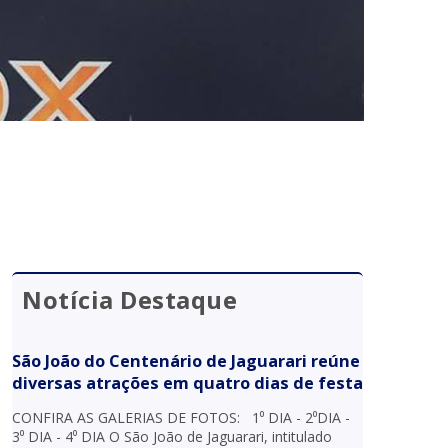
Notícia Destaque
São João do Centenário de Jaguarari reúne
diversas atrações em quatro dias de festa
CONFIRA AS GALERIAS DE FOTOS: 1⁰ DIA - 2⁰DIA -
3⁰ DIA - 4⁰ DIA O São João de Jaguarari, intitulado