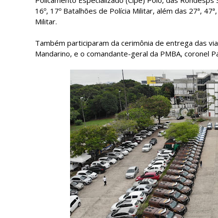
16º, 17º Batalhões de Polícia Militar, além das 27ª, 47
Militar.
Também participaram da cerimônia de entrega das viat
Mandarino, e o comandante-geral da PMBA, coronel Pa