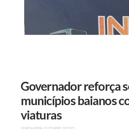
Governador reforça s
municípios baianos c
viaturas
QUINTA-FEIRA, 22 DE ABRIL DE 2021