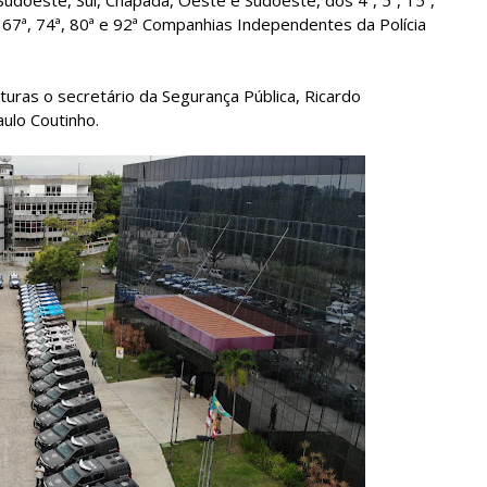
ª, 67ª, 74ª, 80ª e 92ª Companhias Independentes da Polícia
uras o secretário da Segurança Pública, Ricardo
ulo Coutinho.