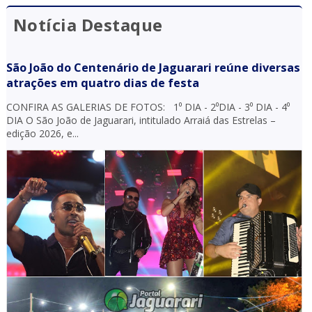
Notícia Destaque
São João do Centenário de Jaguarari reúne diversas
atrações em quatro dias de festa
CONFIRA AS GALERIAS DE FOTOS: 1⁰ DIA - 2⁰DIA - 3⁰ DIA - 4⁰
DIA O São João de Jaguarari, intitulado Arraiá das Estrelas –
edição 2026, e...