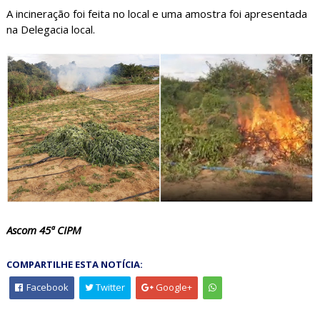
A incineração foi feita no local e uma amostra foi apresentada
na Delegacia local.
Ascom 45ª CIPM
COMPARTILHE ESTA NOTÍCIA:
Facebook
Twitter
Google+