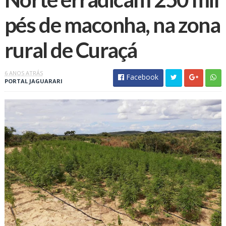
pés de maconha, na zona
rural de Curaçá
6 ANOS ATRÁS
Facebook
PORTAL JAGUARARI