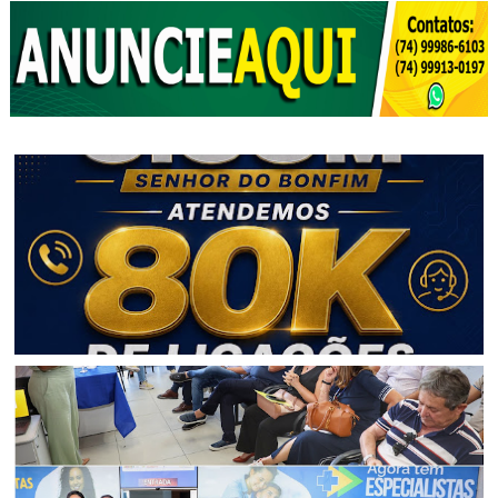
BAHIA
CICOM Senhor do Bonfim alcança a marca de 80 mil
ligações atendidas em 2026