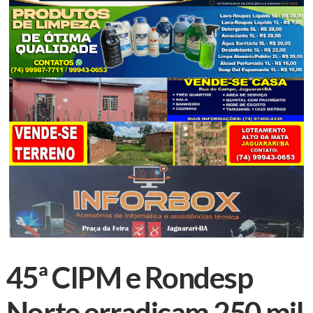
45ª CIPM e Rondesp
Norte erradicam 250 mil