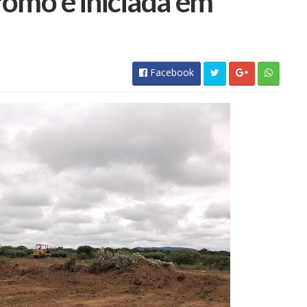
omo é iniciada em
Facebook