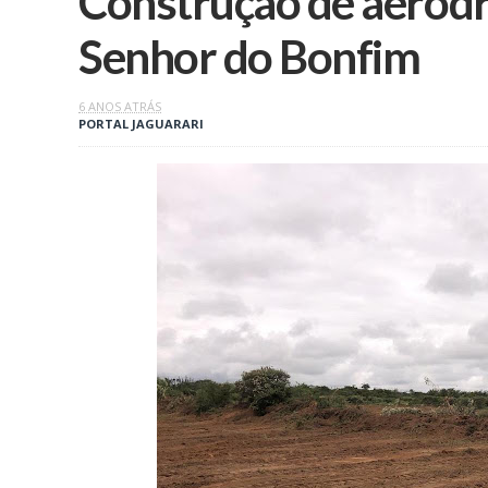
Construção de aeródr
Senhor do Bonfim
6 ANOS ATRÁS
PORTAL JAGUARARI