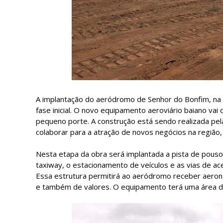
A implantação do aeródromo de Senhor do Bonfim, na 
fase inicial. O novo equipamento aeroviário baiano va
pequeno porte. A construção está sendo realizada pela 
colaborar para a atração de novos negócios na região,
Nesta etapa da obra será implantada a pista de pous
taxiway, o estacionamento de veículos e as vias de ace
Essa estrutura permitirá ao aeródromo receber aero
e também de valores. O equipamento terá uma área de