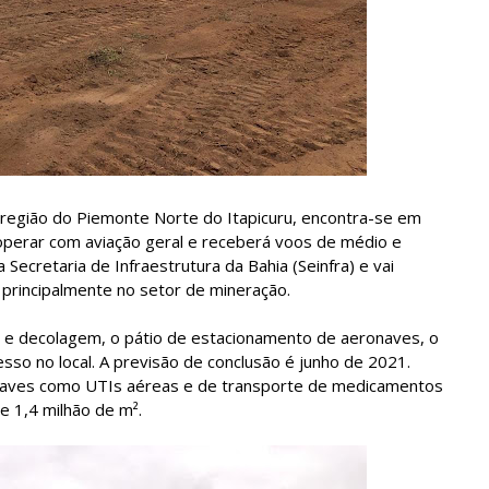
região do Piemonte Norte do Itapicuru, encontra-se em
i operar com aviação geral e receberá voos de médio e
Secretaria de Infraestrutura da Bahia (Seinfra) e vai
 principalmente no setor de mineração.
o e decolagem, o pátio de estacionamento de aeronaves, o
sso no local. A previsão de conclusão é junho de 2021.
naves como UTIs aéreas e de transporte de medicamentos
 1,4 milhão de m².