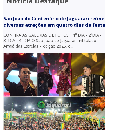
Notícia Destaque
São João do Centenário de Jaguarari reúne
diversas atrações em quatro dias de festa
CONFIRA AS GALERIAS DE FOTOS: 1⁰ DIA - 2⁰DIA -
3⁰ DIA - 4⁰ DIA O São João de Jaguarari, intitulado
Arraiá das Estrelas – edição 2026, e...