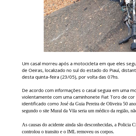
Um casal morreu após a motocicleta em que eles segu
de Oeiras, localizado no sul do estado do Piauí, dista
desta quinta-feira (23/05), por volta das 07hs.
De acordo com informações o casal seguia em uma mot
violentamente com uma caminhonete Fiat Toro de cor b
identificado como
José da Guia Pereira de Oliveira 50 a
segundo
o site Mural da Vila
seria um médico da região, nã
As causas do acidente ainda são desconhecidas, a Policia Civ
controlou o transito e o IML removeu os corpos.