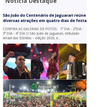
Notícia Destaque
São João do Centenário de Jaguarari reúne
diversas atrações em quatro dias de festa
CONFIRA AS GALERIAS DE FOTOS: 1⁰ DIA - 2⁰DIA -
3⁰ DIA - 4⁰ DIA O São João de Jaguarari, intitulado
Arraiá das Estrelas – edição 2026, e...