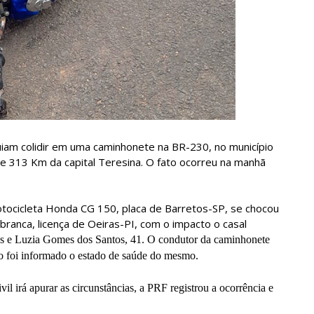
iam colidir em uma caminhonete na BR-230, no município
nte 313 Km da capital Teresina. O fato ocorreu na manhã
ocicleta Honda CG 150, placa de Barretos-SP, se chocou
ranca, licença de Oeiras-PI, com o impacto o casal
nos e Luzia Gomes dos Santos, 41. O condutor da caminhonete
o foi informado o estado de saúde do mesmo.
il irá apurar as circunstâncias, a PRF registrou a ocorrência e