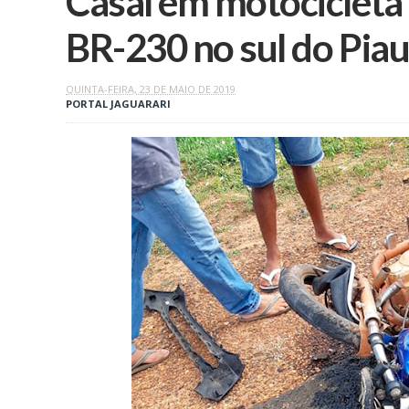
Casal em motocicleta
BR-230 no sul do Piau
QUINTA-FEIRA, 23 DE MAIO DE 2019
PORTAL JAGUARARI