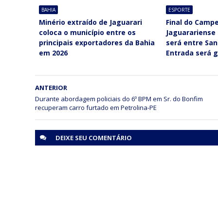
BAHIA
ESPORTE
Minério extraído de Jaguarari
Final do Camp
coloca o município entre os
Jaguarariense 
principais exportadores da Bahia
será entre San
em 2026
Entrada será g
ANTERIOR
Durante abordagem policiais do 6º BPM em Sr. do Bonfim
recuperam carro furtado em Petrolina-PE
DEIXE SEU
COMENTÁRIO