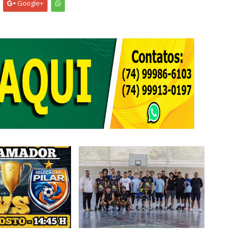
Google+