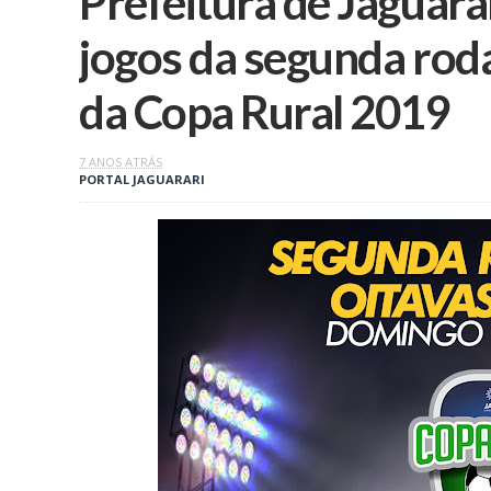
Prefeitura de Jaguara
jogos da segunda roda
da Copa Rural 2019
7 ANOS ATRÁS
PORTAL JAGUARARI