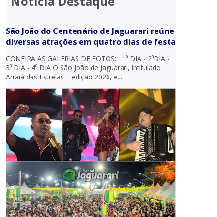
Notícia Destaque
São João do Centenário de Jaguarari reúne
diversas atrações em quatro dias de festa
CONFIRA AS GALERIAS DE FOTOS: 1⁰ DIA - 2⁰DIA -
3⁰ DIA - 4⁰ DIA O São João de Jaguarari, intitulado
Arraiá das Estrelas – edição 2026, e...