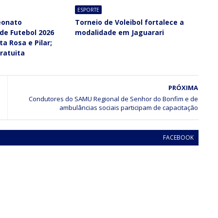
ESPORTE
eonato
Torneio de Voleibol fortalece a
de Futebol 2026
modalidade em Jaguarari
ta Rosa e Pilar;
ratuita
PRÓXIMA
Condutores do SAMU Regional de Senhor do Bonfim e de
ambulâncias sociais participam de capacitação
FACEBOOK