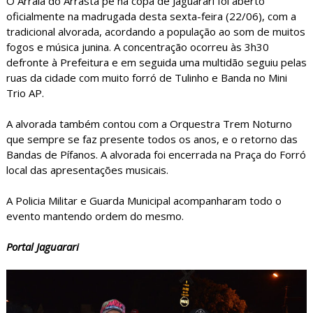
O Arraiá do Arrasta pé na copa de Jaguarari foi aberto
oficialmente na madrugada desta sexta-feira (22/06), com a
tradicional alvorada, acordando a população ao som de muitos
fogos e música junina. A concentração ocorreu às 3h30
defronte à Prefeitura e em seguida uma multidão seguiu pelas
ruas da cidade com muito forró de Tulinho e Banda no Mini
Trio AP.
A alvorada também contou com a Orquestra Trem Noturno
que sempre se faz presente todos os anos, e o retorno das
Bandas de Pífanos. A alvorada foi encerrada na Praça do Forró
local das apresentações musicais.
A Policia Militar e Guarda Municipal acompanharam todo o
evento mantendo ordem do mesmo.
Portal Jaguarari