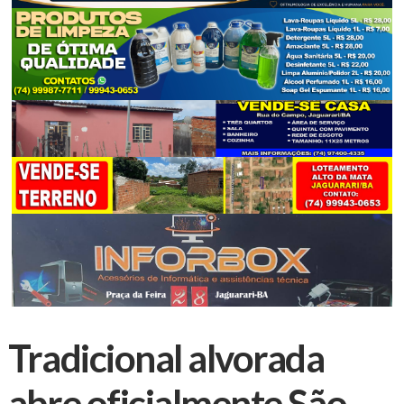
Tradicional alvorada
abre oficialmente São