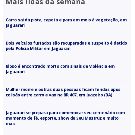
Mais lidas da semana
Carro sai da pista, capota e para em meio à vegetação, em
Jaguarari
Dois veículos furtados são recuperados e suspeito é detido
pela Polícia Militar em Jaguarari
Idoso é encontrado morto com sinais de violência em
Jaguarari
Mulher morre e outras duas pessoas ficam feridas após
colisão entre carro e van na BR 407, em Juazeiro (BA)
Jaguarari se prepara para comemorar seu centenário com
momento de fé, esporte, show de Seu Mastruz e muito
mais