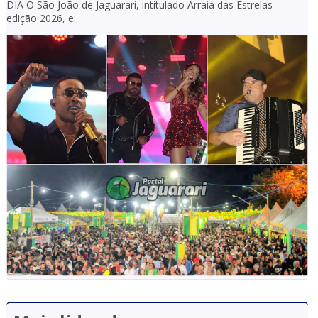
DIA O São João de Jaguarari, intitulado Arraiá das Estrelas –
edição 2026, e...