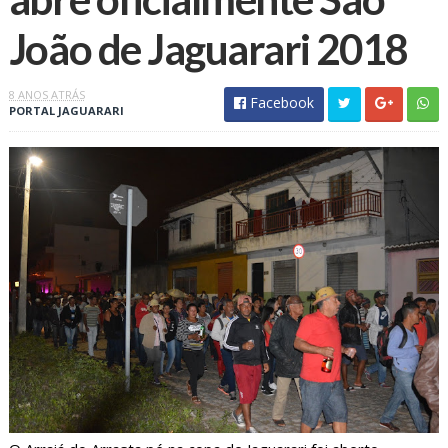
João de Jaguarari 2018
8 ANOS ATRÁS
Facebook
PORTAL JAGUARARI