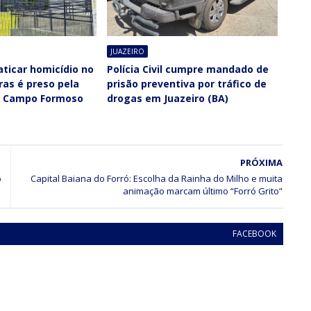
JUAZEIRO
ticar homicídio no
Polícia Civil cumpre mandado de
aras é preso pela
prisão preventiva por tráfico de
em Campo Formoso
drogas em Juazeiro (BA)
PRÓXIMA
o
Capital Baiana do Forró: Escolha da Rainha do Milho e muita
animação marcam último “Forró Grito”
FACEBOOK