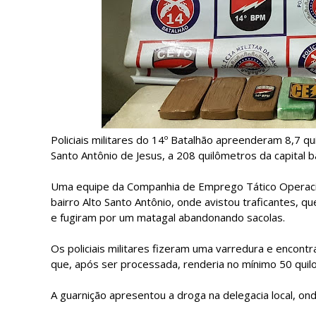
Policiais militares do 14º Batalhão apreenderam 8,7 q
Santo Antônio de Jesus, a 208 quilômetros da capital b
Uma equipe da Companhia de Emprego Tático Operacion
bairro Alto Santo Antônio, onde avistou traficantes, 
e fugiram por um matagal abandonando sacolas.
Os policiais militares fizeram uma varredura e encont
que, após ser processada, renderia no mínimo 50 quil
A guarnição apresentou a droga na delegacia local, onde