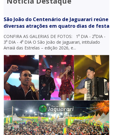
Notícia Destaque
São João do Centenário de Jaguarari reúne
diversas atrações em quatro dias de festa
CONFIRA AS GALERIAS DE FOTOS: 1⁰ DIA - 2⁰DIA -
3⁰ DIA - 4⁰ DIA O São João de Jaguarari, intitulado
Arraiá das Estrelas – edição 2026, e...