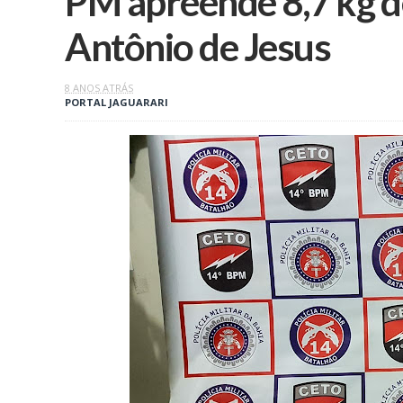
PM apreende 8,7 kg d
Antônio de Jesus
8 ANOS ATRÁS
PORTAL JAGUARARI