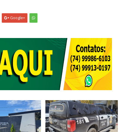
Google+