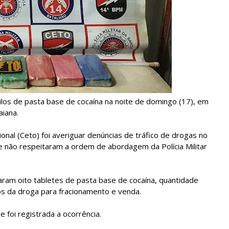
uilos de pasta base de cocaína na noite de domingo (17), em
aiana.
al (Ceto) foi averiguar denúncias de tráfico de drogas no
que não respeitaram a ordem de abordagem da Polícia Militar
raram oito tabletes de pasta base de cocaína, quantidade
os da droga para fracionamento e venda.
 foi registrada a ocorrência.