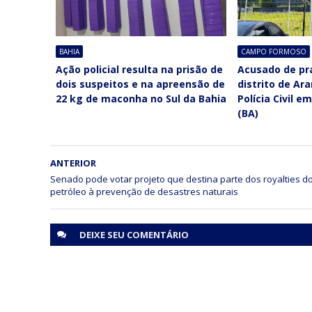
BAHIA
CAMPO FORMOSO
Ação policial resulta na prisão de
Acusado de pra
dois suspeitos e na apreensão de
distrito de Ar
22 kg de maconha no Sul da Bahia
Polícia Civil 
(BA)
ANTERIOR
Senado pode votar projeto que destina parte dos royalties d
petróleo à prevenção de desastres naturais
DEIXE SEU
COMENTÁRIO