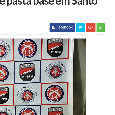
e pasta base em Santo
Facebook