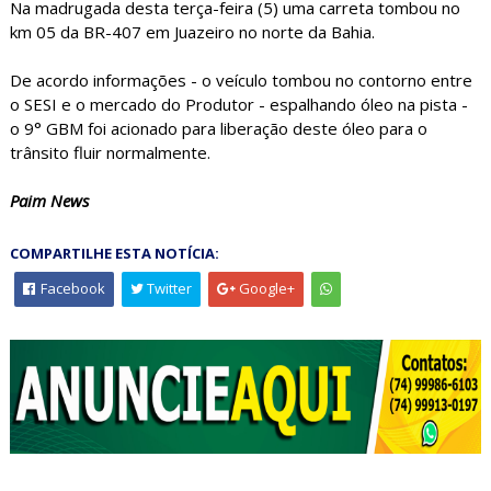
Na madrugada desta terça-feira (5) uma carreta tombou no
km 05 da BR-407 em Juazeiro no norte da Bahia.
De acordo informações - o veículo tombou no contorno entre
o SESI e o mercado do Produtor - espalhando óleo na pista -
o 9° GBM foi acionado para liberação deste óleo para o
trânsito fluir normalmente.
Paim News
COMPARTILHE ESTA NOTÍCIA:
Facebook
Twitter
Google+