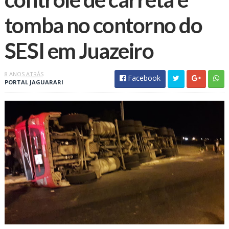
tomba no contorno do
SESI em Juazeiro
8 ANOS ATRÁS
Facebook
PORTAL JAGUARARI