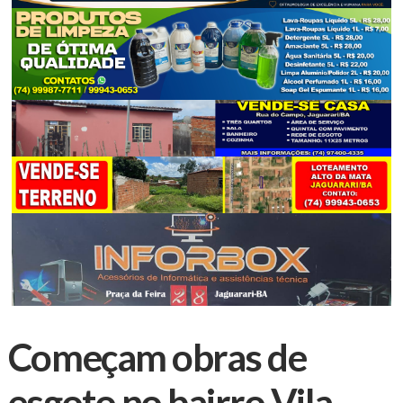
Começam obras de
esgoto no bairro Vila