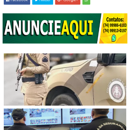
ANDORINHA
Menor envolvido em homicídio é apreendido pela PM na
cidade de Andorinha (BA)