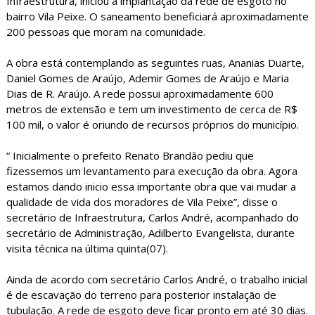
Infraestrutura, iniciou a implantação da rede de esgoto no
bairro Vila Peixe. O saneamento beneficiará aproximadamente
200 pessoas que moram na comunidade.
A obra está contemplando as seguintes ruas, Ananias Duarte,
Daniel Gomes de Araújo, Ademir Gomes de Araújo e Maria
Dias de R. Araújo. A rede possui aproximadamente 600
metros de extensão e tem um investimento de cerca de R$
100 mil, o valor é oriundo de recursos próprios do município.
“ Inicialmente o prefeito Renato Brandão pediu que
fizessemos um levantamento para execução da obra. Agora
estamos dando inicio essa importante obra que vai mudar a
qualidade de vida dos moradores de Vila Peixe”, disse o
secretário de Infraestrutura, Carlos André, acompanhado do
secretário de Administração, Adilberto Evangelista, durante
visita técnica na última quinta(07).
Ainda de acordo com secretário Carlos André, o trabalho inicial
é de escavação do terreno para posterior instalação de
tubulação. A rede de esgoto deve ficar pronto em até 30 dias.