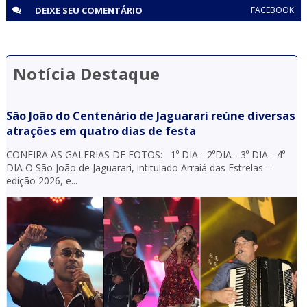
DEIXE SEU
COMENTÁRIO
FACEBOOK
Notícia Destaque
São João do Centenário de Jaguarari reúne diversas
atrações em quatro dias de festa
CONFIRA AS GALERIAS DE FOTOS: 1⁰ DIA - 2⁰DIA - 3⁰ DIA - 4⁰
DIA O São João de Jaguarari, intitulado Arraiá das Estrelas –
edição 2026, e...