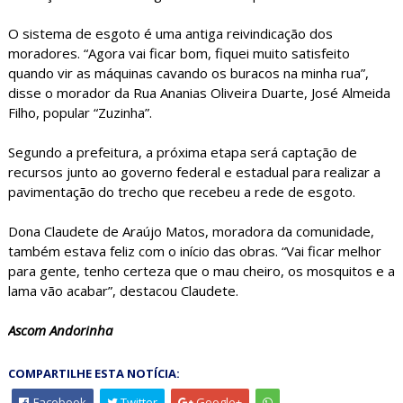
O sistema de esgoto é uma antiga reivindicação dos
moradores. “Agora vai ficar bom, fiquei muito satisfeito
quando vir as máquinas cavando os buracos na minha rua”,
disse o morador da Rua Ananias Oliveira Duarte, José Almeida
Filho, popular “Zuzinha”.
Segundo a prefeitura, a próxima etapa será captação de
recursos junto ao governo federal e estadual para realizar a
pavimentação do trecho que recebeu a rede de esgoto.
Dona Claudete de Araújo Matos, moradora da comunidade,
também estava feliz com o início das obras. “Vai ficar melhor
para gente, tenho certeza que o mau cheiro, os mosquitos e a
lama vão acabar”, destacou Claudete.
Ascom Andorinha
COMPARTILHE ESTA NOTÍCIA:
Facebook
Twitter
Google+