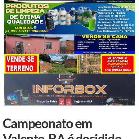
Campeonato em
Valente-BA é decidido