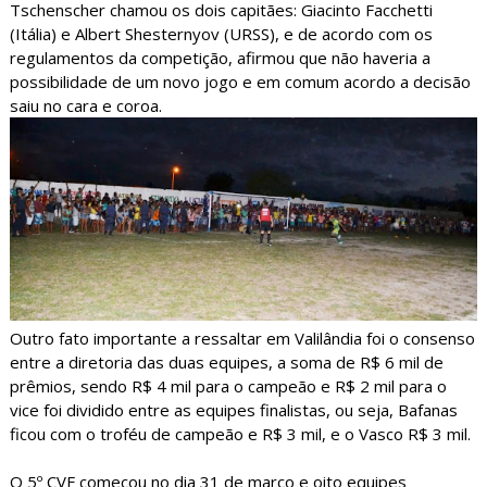
Tschenscher chamou os dois capitães: Giacinto Facchetti
(Itália) e Albert Shesternyov (URSS), e de acordo com os
regulamentos da competição, afirmou que não haveria a
possibilidade de um novo jogo e em comum acordo a decisão
saiu no cara e coroa.
Outro fato importante a ressaltar em Valilândia foi o consenso
entre a diretoria das duas equipes, a soma de R$ 6 mil de
prêmios, sendo R$ 4 mil para o campeão e R$ 2 mil para o
vice foi dividido entre as equipes finalistas, ou seja, Bafanas
ficou com o troféu de campeão e R$ 3 mil, e o Vasco R$ 3 mil.
O 5º CVF começou no dia 31 de março e oito equipes