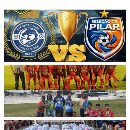
ESPORTE
Final do Campeonato Jaguarariense de Futebol 2026 será
entre Santa Rosa e Pilar; Entrada será gratuita
ESPORTE