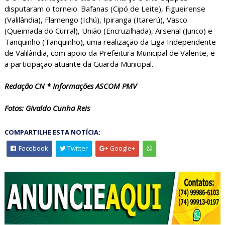
disputaram o torneio. Bafanas (Cipó de Leite), Figueirense
(Valilândia), Flamengo (Ichú), Ipiranga (Itarerú), Vasco
(Queimada do Curral), União (Encruzilhada), Arsenal (Junco) e
Tanquinho (Tanquinho), uma realização da Liga Independente
de Valilândia, com apoio da Prefeitura Municipal de Valente, e
a participação atuante da Guarda Municipal.
Redação CN * Informações ASCOM PMV
Fotos: Givaldo Cunha Reis
COMPARTILHE ESTA NOTÍCIA:
Facebook
Twitter
Google+