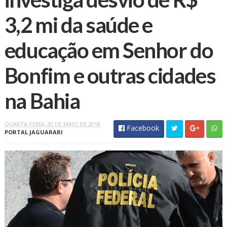
3,2 mi da saúde e
educação em Senhor do
Bonfim e outras cidades
na Bahia
QUARTA-FEIRA, 30 DE MAIO DE 2018
Facebook
PORTAL JAGUARARI