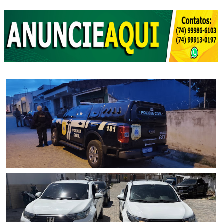
POLICIAL
Polícia Civil cumpre mandados de prisão contra esquema
criminoso de agiotagem que movimentou cerca de R$ 10
milhões em Senhor do Bonfim (BA); dois foram presos e