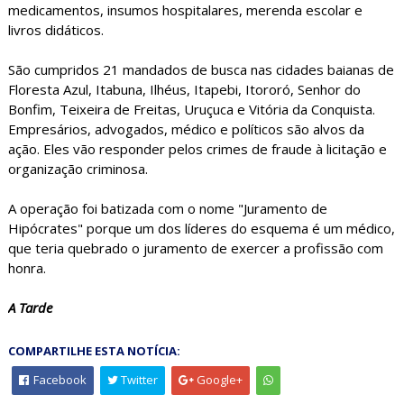
medicamentos, insumos hospitalares, merenda escolar e
livros didáticos.
São cumpridos 21 mandados de busca nas cidades baianas de
Floresta Azul, Itabuna, Ilhéus, Itapebi, Itororó, Senhor do
Bonfim, Teixeira de Freitas, Uruçuca e Vitória da Conquista.
Empresários, advogados, médico e políticos são alvos da
ação. Eles vão responder pelos crimes de fraude à licitação e
organização criminosa.
A operação foi batizada com o nome "Juramento de
Hipócrates" porque um dos líderes do esquema é um médico,
que teria quebrado o juramento de exercer a profissão com
honra.
A Tarde
COMPARTILHE ESTA NOTÍCIA:
Facebook
Twitter
Google+