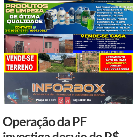
Operação da PF
investiga desvio de R$