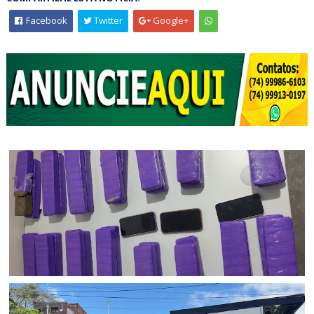
Facebook
Twitter
Google+
BAHIA
Ação policial resulta na prisão de dois suspeitos e na