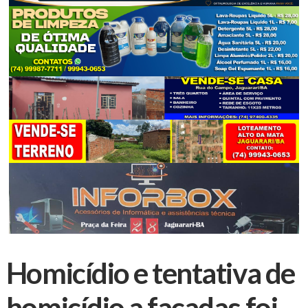
Homicídio e tentativa de
homicídio a facadas foi