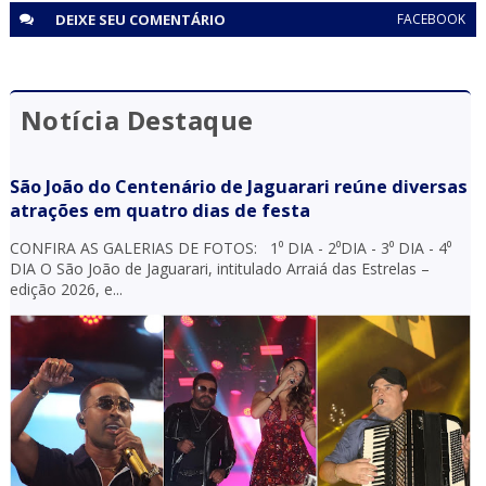
DEIXE SEU
COMENTÁRIO
FACEBOOK
Notícia Destaque
São João do Centenário de Jaguarari reúne diversas
atrações em quatro dias de festa
CONFIRA AS GALERIAS DE FOTOS: 1⁰ DIA - 2⁰DIA - 3⁰ DIA - 4⁰
DIA O São João de Jaguarari, intitulado Arraiá das Estrelas –
edição 2026, e...