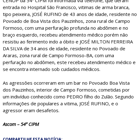
CENOP da 54ª CIPM foi informada via telefone, que deram
entrada no Hospital São Francisco, vitimas de arma branca,
tipo peixeira, JOSÉ RUFINO de 43 anos de idade, residente no
Povoado de Boa Vista dos Pauzinhos, zona rural de Campo
Formoso, com uma perfuração profunda no abdômen e no
braço esquerdo, recebeu atendimento médico porém não
resistiu ao ferimento indo a óbito e JOSÉ MILTON FERREIRA
DA SILVA de 34 anos de idade, residente no Povoado de
Araras, zona rural de Campo Formoso-BA, com uma
perfuração no abdômen, este recebeu atendimento médico e
se encontra internado sob cuidados médicos.
As agressões ocorreram em um bar no Povoado Boa Vista
dos Pauzinhos, interior de Campo Formoso, cometidas por
um indivíduo conhecido como PEDRO filho do Zulão. Segundo
informações de populares a vitima, JOSÉ RUFINO, e o
agressor eram desafetos.
Ascom – 54ª CIPM
COMPARTILHE ESTA NOTÍCIA: