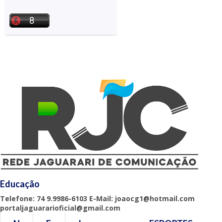
Educação
Telefone: 74 9.9986-6103 E-Mail: joaocg1@hotmail.com
portaljaguararioficial@gmail.com