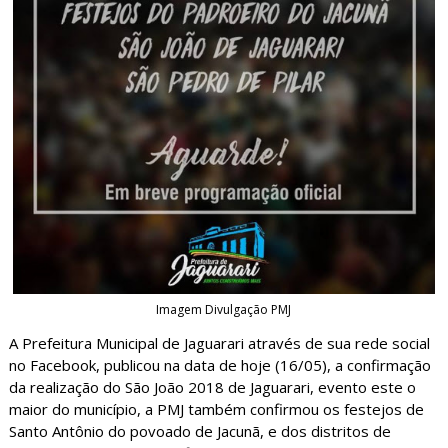
Imagem Divulgação PMJ
A Prefeitura Municipal de Jaguarari através de sua rede social
no Facebook, publicou na data de hoje (16/05), a confirmação
da realização do São João 2018 de Jaguarari, evento este o
maior do município, a PMJ também confirmou os festejos de
Santo Antônio do povoado de Jacunã, e dos distritos de