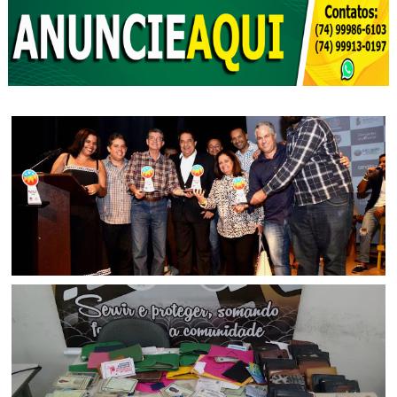
BAHIA
Mais uma vez Senhor do Bonfim é destaque no Troféu
Melhores do São João