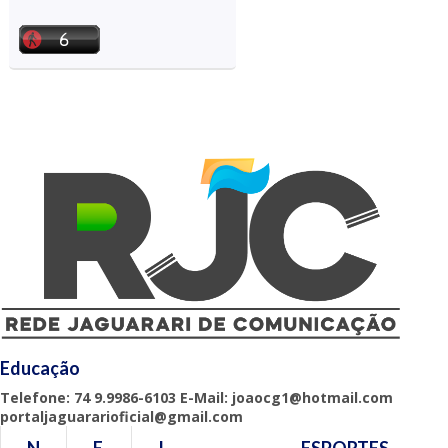
Educação
Telefone: 74 9.9986-6103 E-Mail: joaocg1@hotmail.com
portaljaguararioficial@gmail.com