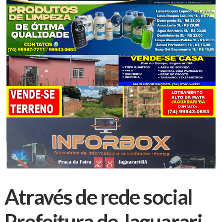
Através de rede social
Prefeitura de Jaguarari