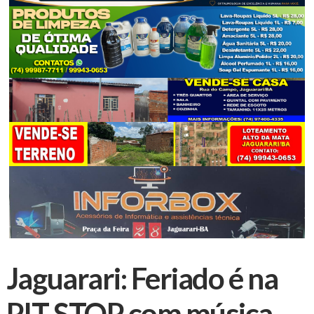
Jaguarari: Feriado é na
PIT STOP com música