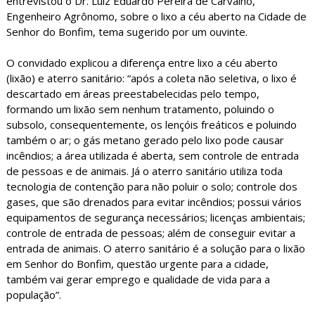
entrevistou o Dr. Luiz Eduardo Pereira de Carvalho,
Engenheiro Agrônomo, sobre o lixo a céu aberto na Cidade de
Senhor do Bonfim, tema sugerido por um ouvinte.
O convidado explicou a diferença entre lixo a céu aberto
(lixão) e aterro sanitário: “após a coleta não seletiva, o lixo é
descartado em áreas preestabelecidas pelo tempo,
formando um lixão sem nenhum tratamento, poluindo o
subsolo, consequentemente, os lençóis freáticos e poluindo
também o ar; o gás metano gerado pelo lixo pode causar
incêndios; a área utilizada é aberta, sem controle de entrada
de pessoas e de animais. Já o aterro sanitário utiliza toda
tecnologia de contenção para não poluir o solo; controle dos
gases, que são drenados para evitar incêndios; possui vários
equipamentos de segurança necessários; licenças ambientais;
controle de entrada de pessoas; além de conseguir evitar a
entrada de animais. O aterro sanitário é a solução para o lixão
em Senhor do Bonfim, questão urgente para a cidade,
também vai gerar emprego e qualidade de vida para a
população”.