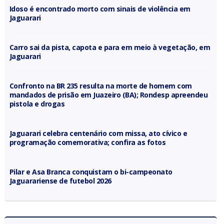
Idoso é encontrado morto com sinais de violência em
Jaguarari
Carro sai da pista, capota e para em meio à vegetação, em
Jaguarari
Confronto na BR 235 resulta na morte de homem com
mandados de prisão em Juazeiro (BA); Rondesp apreendeu
pistola e drogas
Jaguarari celebra centenário com missa, ato cívico e
programação comemorativa; confira as fotos
Pilar e Asa Branca conquistam o bi-campeonato
Jaguarariense de futebol 2026