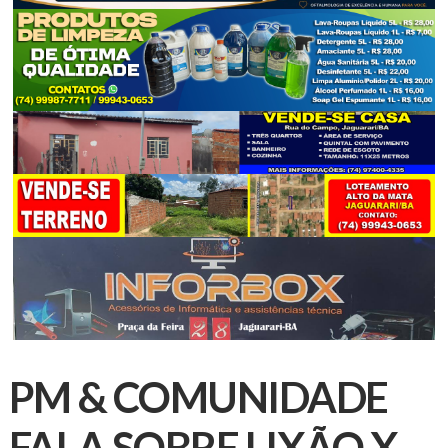
PM & COMUNIDADE
FALA SOBRE LIXÃO X