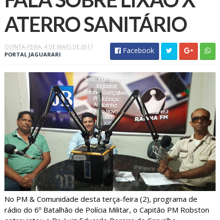
ATERRO SANITÁRIO
QUINTA-FEIRA, 4 DE MAIO DE 2017
Facebook
PORTAL JAGUARARI
No PM & Comunidade desta terça-feira (2), programa de
rádio do 6º Batalhão de Polícia Militar, o Capitão PM Robston