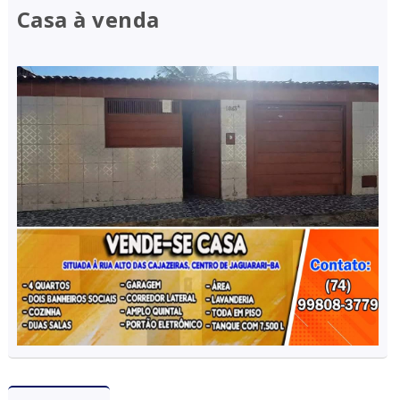
Casa à venda