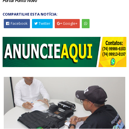
Portal Ponto Novo
COMPARTILHE ESTA NOTÍCIA:
Facebook
Twitter
Google+