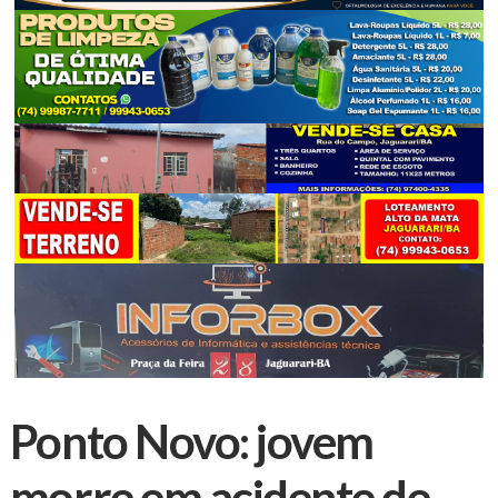
Ponto Novo: jovem
morre em acidente de