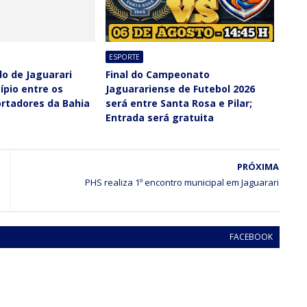
ESPORTE
do de Jaguarari
Final do Campeonato
ípio entre os
Jaguarariense de Futebol 2026
ortadores da Bahia
será entre Santa Rosa e Pilar;
Entrada será gratuita
PRÓXIMA
PHS realiza 1º encontro municipal em Jaguarari
FACEBOOK