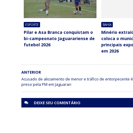
ESPORTE
BAHIA
Pilar e Asa Branca conquistam o
Minério extraí
bi-campeonato Jaguarariense de
coloca o munic
futebol 2026
principais exp
em 2026
ANTERIOR
Acusado de aliciamento de menor e tráfico de entorpecente é
preso pela PM em Jaguarari
DEIXE SEU
COMENTÁRIO