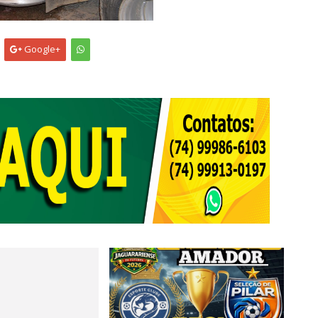
Google+