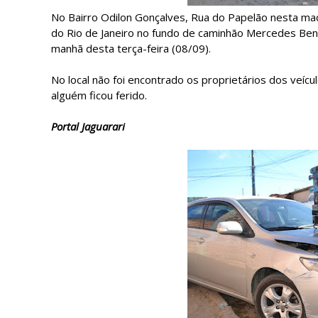
No Bairro Odilon Gonçalves, Rua do Papelão nesta mad
do Rio de Janeiro no fundo de caminhão Mercedes Benz 
manhã desta terça-feira (08/09).
No local não foi encontrado os proprietários dos veíc
alguém ficou ferido.
Portal Jaguarari