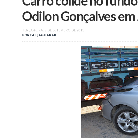
Carro colide no fund
Odilon Gonçalves em 
TERÇA-FEIRA, 8 DE SETEMBRO DE 2015
PORTAL JAGUARARI