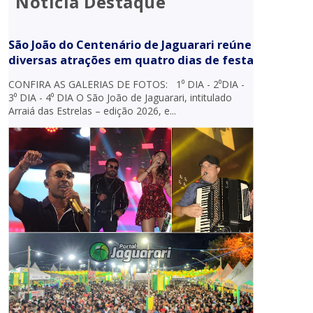
Notícia Destaque
São João do Centenário de Jaguarari reúne
diversas atrações em quatro dias de festa
CONFIRA AS GALERIAS DE FOTOS: 1⁰ DIA - 2⁰DIA -
3⁰ DIA - 4⁰ DIA O São João de Jaguarari, intitulado
Arraiá das Estrelas – edição 2026, e...