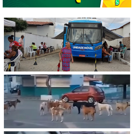
ITIÚBA
Itiúba: Mutirão de Saúde inédito transforma o domingo
de mais de 300 moradores em Rômulo Campos