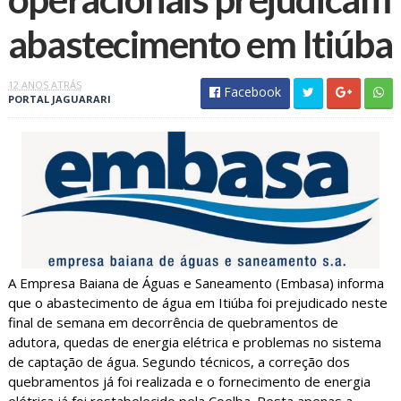
abastecimento em Itiúba
12 ANOS ATRÁS
Facebook
PORTAL JAGUARARI
A Empresa Baiana de Águas e Saneamento (Embasa) informa
que o abastecimento de água em Itiúba foi prejudicado neste
final de semana em decorrência de quebramentos de
adutora, quedas de energia elétrica e problemas no sistema
de captação de água. Segundo técnicos, a correção dos
quebramentos já foi realizada e o fornecimento de energia
elétrica já foi restabelecido pela Coelba. Resta apenas a