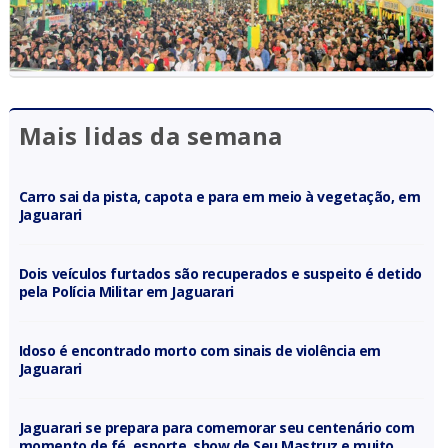
Mais lidas da semana
Carro sai da pista, capota e para em meio à vegetação, em
Jaguarari
Dois veículos furtados são recuperados e suspeito é detido
pela Polícia Militar em Jaguarari
Idoso é encontrado morto com sinais de violência em
Jaguarari
Jaguarari se prepara para comemorar seu centenário com
momento de fé, esporte, show de Seu Mastruz e muito