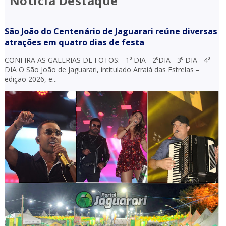
Notícia Destaque
São João do Centenário de Jaguarari reúne diversas
atrações em quatro dias de festa
CONFIRA AS GALERIAS DE FOTOS: 1⁰ DIA - 2⁰DIA - 3⁰ DIA - 4⁰
DIA O São João de Jaguarari, intitulado Arraiá das Estrelas –
edição 2026, e...