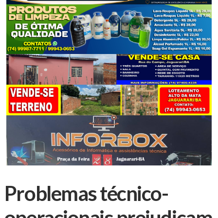
Problemas técnico-
operacionais prejudicam