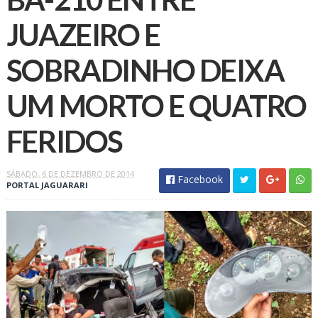
JUAZEIRO E
SOBRADINHO DEIXA
UM MORTO E QUATRO
FERIDOS
SÁBADO, 6 DE DEZEMBRO DE 2014
Facebook
PORTAL JAGUARARI