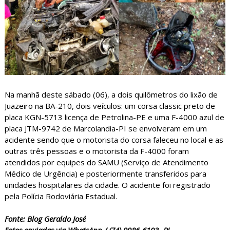
Na manhã deste sábado (06), a dois quilômetros do lixão de
Juazeiro na BA-210, dois veículos: um corsa classic preto de
placa KGN-5713 licença de Petrolina-PE e uma F-4000 azul de
placa JTM-9742 de Marcolandia-PI se envolveram em um
acidente sendo que o motorista do corsa faleceu no local e as
outras três pessoas e o motorista da F-4000 foram
atendidos por equipes do SAMU (Serviço de Atendimento
Médico de Urgência) e posteriormente transferidos para
unidades hospitalares da cidade. O acidente foi registrado
pela Polícia Rodoviária Estadual.
Fonte: Blog Geraldo José
Fotos enviadas via WhatsApp / (74) 9986-6103 -PJ