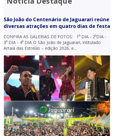
Notícia Destaque
São João do Centenário de Jaguarari reúne
diversas atrações em quatro dias de festa
CONFIRA AS GALERIAS DE FOTOS: 1⁰ DIA - 2⁰DIA -
3⁰ DIA - 4⁰ DIA O São João de Jaguarari, intitulado
Arraiá das Estrelas – edição 2026, e...