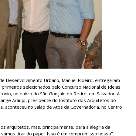
 de Desenvolvimento Urbano, Manuel Ribeiro, entregaram
s primeiros selecionados pelo Concurso Nacional de Ideias
ônio, no bairro do São Gonçalo do Retiro, em Salvador. A
nge Araújo, presidente do Instituto dos Arquitetos do
inha, aconteceu no Salão de Atos da Governadoria, no Centro
os arquitetos, mas, principalmente, para a alegria da
 vamos tirar do papel. Isso é um compromisso nosso”,