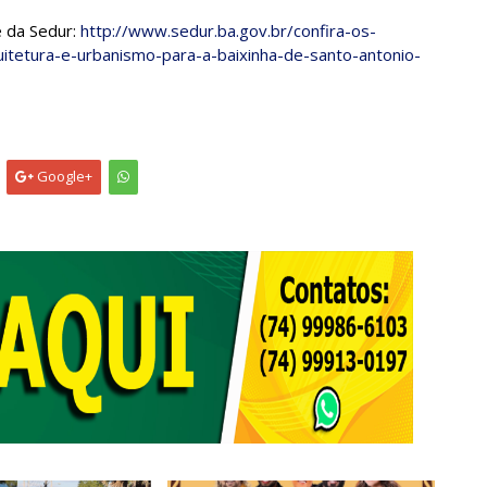
e da Sedur:
http://www.sedur.ba.gov.br/confira-os-
itetura-e-urbanismo-para-a-baixinha-de-santo-antonio-
Google+