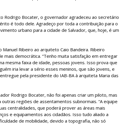
eto Rodrigo Bocater, o governador agradeceu ao secretário
érito é todo dele. Agradeço por toda a contribuição para o
vimento urbano para a cidade de Salvador, que, hoje, é um
o Manuel Ribeiro ao arquiteto Caio Bandeira. Ribeiro
de mais democrática. “Tenho muita satisfação em entregar
a mesma faixa de idade, pessoas jovens. Isso prova que
nguém iria levar a sério esses meninos, que são jovens, e
 entregue pela presidente do IAB-BA à arquiteta Maria das
ador Rodrigo Bocater, não foi apenas criar um piloto, mas
a outras regiões de assentamentos subnormais. “A equipe
as centralidades, que poderá prover as áreas mais
iços e equipamentos aos cidadãos. Isso tudo aliado a
iculdade de mobilidade, devido a topografia, não só