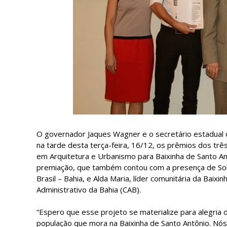
O governador Jaques Wagner e o secretário estadual
na tarde desta terça-feira, 16/12, os prêmios dos trê
em Arquitetura e Urbanismo para Baixinha de Santo Ant
premiação, que também contou com a presença de Sola
Brasil – Bahia, e Alda Maria, líder comunitária da Baix
Administrativo da Bahia (CAB).
“Espero que esse projeto se materialize para alegria d
população que mora na Baixinha de Santo Antônio. Nós