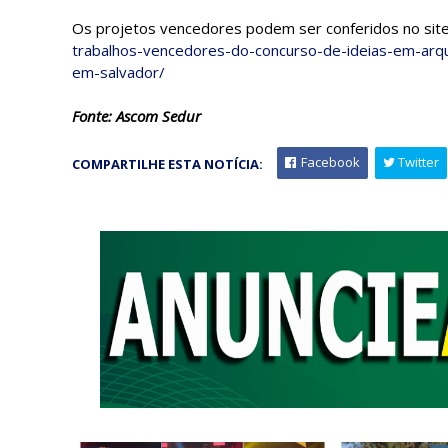
Os projetos vencedores podem ser conferidos no sit
trabalhos-vencedores-do-concurso-de-ideias-em-arqu
em-salvador/
Fonte: Ascom Sedur
Facebook
Twitter
COMPARTILHE ESTA NOTÍCIA: