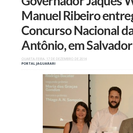
Governador Jaques W
Manuel Ribeiro entr
Concurso Nacional da
QUARTA-FEIRA, 17 DE DEZEMBRO DE 2014
PORTAL JAGUARARI