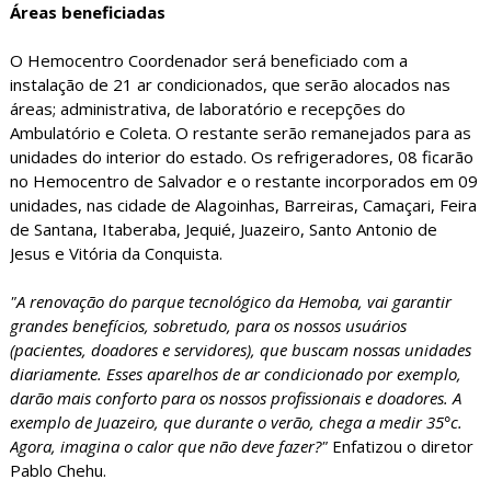
Áreas beneficiadas
O Hemocentro Coordenador será beneficiado com a
instalação de 21 ar condicionados, que serão alocados nas
áreas; administrativa, de laboratório e recepções do
Ambulatório e Coleta. O restante serão remanejados para as
unidades do interior do estado. Os refrigeradores, 08 ficarão
no Hemocentro de Salvador e o restante incorporados em 09
unidades, nas cidade de Alagoinhas, Barreiras, Camaçari, Feira
de Santana, Itaberaba, Jequié, Juazeiro, Santo Antonio de
Jesus e Vitória da Conquista.
"A renovação do parque tecnológico da Hemoba, vai garantir
grandes benefícios, sobretudo, para os nossos usuários
(pacientes, doadores e servidores), que buscam nossas unidades
diariamente. Esses aparelhos de ar condicionado por exemplo,
darão mais conforto para os nossos profissionais e doadores. A
exemplo de Juazeiro, que durante o verão, chega a medir 35°c.
Agora, imagina o calor que não deve fazer?"
Enfatizou o diretor
Pablo Chehu.