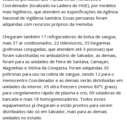
Coordenador (localizado na Ladeira do HGE), por modelos
mais higiênicos, que atendem as especificações da Agência
Nacional de Vigilância Sanitária. Essas persianas foram
adquiridas com recursos próprios da Hemoba.
Chegaram também 17 refrigeradores de bolsa de sangue,
mais 37 ar condicionados, 22 televisores, 35 longarinas
(poltronas conjugadas, que atendem até 3 pessoas) que
foram substituídas no ambulatório de Salvador, as demais,
foram para as unidades de Feira de Santana, Camaçari,
Alagoinhas e Vitória da Conquista. Foram adquiridas 30
poltronas para uso na coleta de sangue, sendo 12 para o
Hemocentro Coordenador e as demais serão distribuídas em
unidades do interior, 05 ultra freezers (menos 80°c graus)
para congelamento rápido de plasma e crio, 09 seladoras de
bancada e mais 18 homogeneizadores. Todos esses
equipamentos já chegaram e estão prontos para serem
distribuídos não só em Salvador, mais para as demais
unidades no estado.