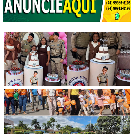
CIDADANIA
Polícia Militar participa de aniversário infantil em Senhor
do Bonfim (BA)