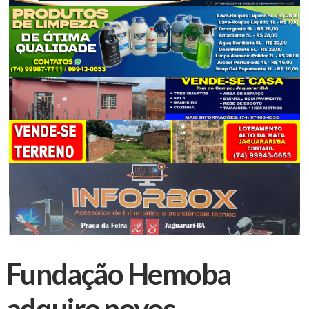
Fundação Hemoba
adquire novos