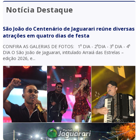
Notícia Destaque
São João do Centenário de Jaguarari reúne diversas
atrações em quatro dias de festa
CONFIRA AS GALERIAS DE FOTOS: 1⁰ DIA - 2⁰DIA - 3⁰ DIA - 4⁰
DIA O São João de Jaguarari, intitulado Arraiá das Estrelas –
edição 2026, e...