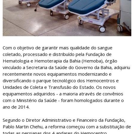
Com o objetivo de garantir mais qualidade do sangue
coletado, processado e distribuído pela Fundação de
Hematologia e Hemoterapia da Bahia (Hemoba), órgão
vinculado a Secretaria da Saúde do Governo da Bahia, adquiriu
recentemente novos equipamentos modernizando e
diversificando o parque tecnológico dos Hemocentros e
Unidades de Coleta e Transfusão do Estado. Os novos
equipamentos adquiridos - a maioria através de convênios
com o Ministério da Saúde - foram homologados durante o
ano de 2014.
Segundo o Diretor Administrativo e Financeiro da Fundação,
Pablo Martin Chehu, a reforma começou com a substituição de
todas as persianas dos 4 andares do Hemocentro