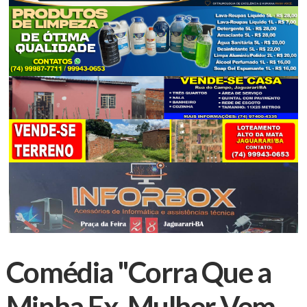
Comédia "Corra Que a
Minha Ex-Mulher Vem