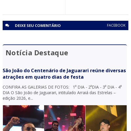
Salvador (BA)
DEIXE SEU
COMENTÁRIO
FACEBOOK
Notícia Destaque
São João do Centenário de Jaguarari reúne diversas
atrações em quatro dias de festa
CONFIRA AS GALERIAS DE FOTOS: 1⁰ DIA - 2⁰DIA - 3⁰ DIA - 4⁰
DIA O São João de Jaguarari, intitulado Arraiá das Estrelas –
edição 2026, e...