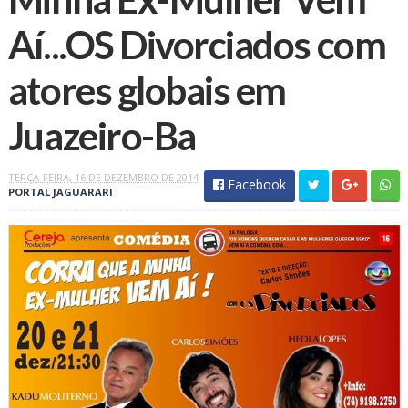
Aí...OS Divorciados com
atores globais em
TERÇA-FEIRA, 16 DE DEZEMBRO DE 2014
Facebook
PORTAL JAGUARARI