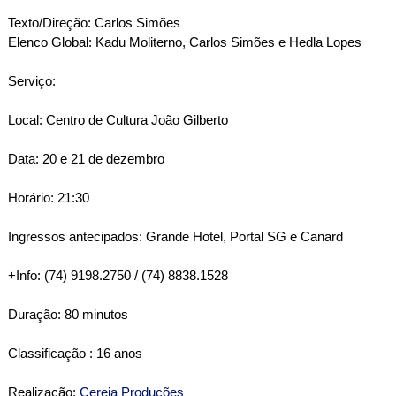
Texto/Direção: Carlos Simões
Elenco Global: Kadu Moliterno, Carlos Simões e Hedla Lopes
Serviço:
Local: Centro de Cultura Joã
o Gilberto
Data: 20 e 21 de dezembro
Horário: 21:30
Ingressos antecipados: Grande Hotel, Portal SG e Canard
+Info: (74) 9198.2750 / (74) 8838.1528
Duração: 80 minutos
Classificação : 16 anos
Realização:
Cereja Produções