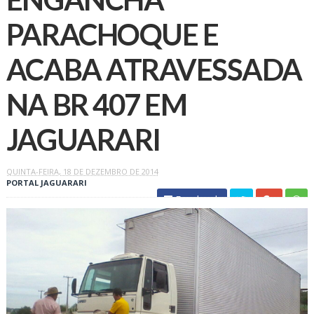
PARACHOQUE E
ACABA ATRAVESSADA
NA BR 407 EM
JAGUARARI
QUINTA-FEIRA, 18 DE DEZEMBRO DE 2014
PORTAL JAGUARARI
Facebook