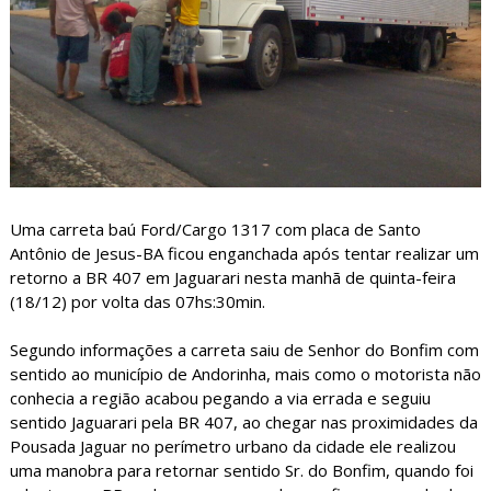
Uma carreta baú Ford/Cargo 1317 com placa de Santo
Antônio de Jesus-BA ficou enganchada após tentar realizar um
retorno a BR 407 em Jaguarari nesta manhã de quinta-feira
(18/12) por volta das 07hs:30min.
Segundo informações a carreta saiu de Senhor do Bonfim com
sentido ao município de Andorinha, mais como o motorista não
conhecia a região acabou pegando a via errada e seguiu
sentido Jaguarari pela BR 407, ao chegar nas proximidades da
Pousada Jaguar no perímetro urbano da cidade ele realizou
uma manobra para retornar sentido Sr. do Bonfim, quando foi