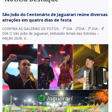
São João do Centenário de Jaguarari reúne diversas
atrações em quatro dias de festa
CONFIRA AS GALERIAS DE FOTOS: 1⁰ DIA - 2⁰DIA - 3⁰ DIA - 4⁰
DIA O São João de Jaguarari, intitulado Arraiá das Estrelas –
edição 2026, e...