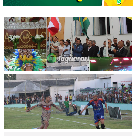
FESTEJOS
Jaguarari celebra centenário com missa, ato cívico e
programação comemorativa
ESPORTE