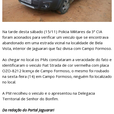
Na tarde desta sábado (15/11) Policia Militares da 3ª CIA
foram acionados para verificar um veiculo que se encontrava
abandonado em uma estrada vicinal na localidade de Bela
Vista, interior de Jaguarari que faz divisa com Campo Formoso.
Ao chegar no local os PMs constataram a veracidade do fato e
identificaram o veiculo Fiat Strada de cor vermelha com placa
OZO-8212 licença de Campo Formoso, o mesmo foi roubado
na sexta-feira (14) em Campo Formoso, ninguém foi localizado
no local.
A PM recolheu o veiculo e o apresentou na Delegacia
Territorial de Senhor do Bonfim.
Da redação do Portal Jaguarari