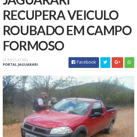
RECUPERA VEICULO
ROUBADO EM CAMPO
FORMOSO
12 ANOS ATRÁS
Facebook
PORTAL JAGUARARI