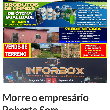
Morre o empresário
Roberto Som