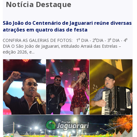
Notícia Destaque
São João do Centenário de Jaguarari reúne diversas
atrações em quatro dias de festa
CONFIRA AS GALERIAS DE FOTOS: 1⁰ DIA - 2⁰DIA - 3⁰ DIA - 4⁰
DIA O São João de Jaguarari, intitulado Arraiá das Estrelas –
edição 2026, e...