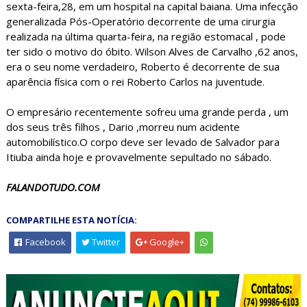
sexta-feira,28, em um hospital na capital baiana. Uma infecção
generalizada Pós-Operatório decorrente de uma cirurgia
realizada na última quarta-feira, na região estomacal , pode
ter sido o motivo do óbito. Wilson Alves de Carvalho ,62 anos,
era o seu nome verdadeiro, Roberto é decorrente de sua
aparência física com o rei Roberto Carlos na juventude.
O empresário recentemente sofreu uma grande perda , um
dos seus três filhos , Dario ,morreu num acidente
automobilístico.O corpo deve ser levado de Salvador para
Itiuba ainda hoje e provavelmente sepultado no sábado.
FALANDOTUDO.COM
COMPARTILHE ESTA NOTÍCIA:
Facebook
Twitter
Google+