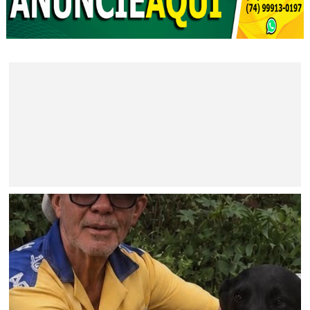
JAGUARARI
Morre aos 67 anos o ex-vereador de Jaguarari Marcos
Vieira