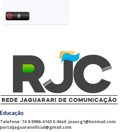
Educação
Telefone: 74 9.9986-6103 E-Mail: joaocg1@hotmail.com
portaljaguararioficial@gmail.com