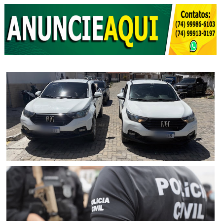
POLICIAL
Polícia Civil apreende picape clonada em Senhor do
Bonfim (BA)