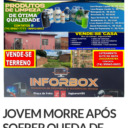
JOVEM MORRE APÓS
SOFRER QUEDA DE