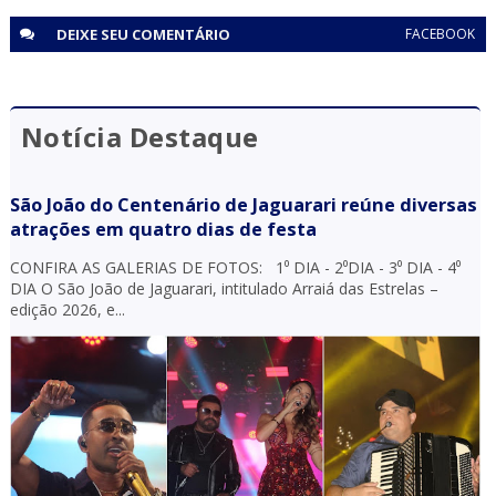
DEIXE SEU
COMENTÁRIO
FACEBOOK
Notícia Destaque
São João do Centenário de Jaguarari reúne diversas
atrações em quatro dias de festa
CONFIRA AS GALERIAS DE FOTOS: 1⁰ DIA - 2⁰DIA - 3⁰ DIA - 4⁰
DIA O São João de Jaguarari, intitulado Arraiá das Estrelas –
edição 2026, e...