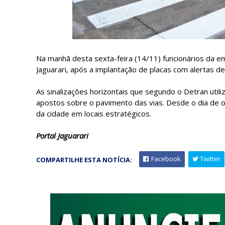
Na manhã desta sexta-feira (14/11) funcionários da em
Jaguarari, após a implantação de placas com alertas d
As sinalizações horizontais que segundo o Detran utili
apostos sobre o pavimento das vias. Desde o dia de 
da cidade em locais estratégicos.
Portal Jaguarari
Facebook
Twitter
COMPARTILHE ESTA NOTÍCIA: