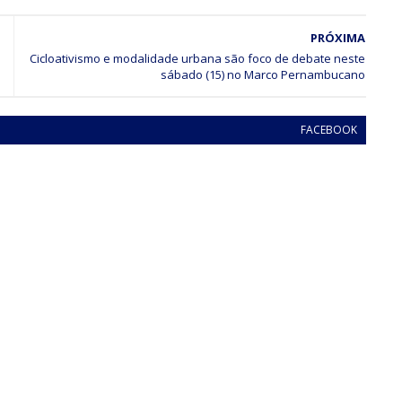
PRÓXIMA
Cicloativismo e modalidade urbana são foco de debate neste
sábado (15) no Marco Pernambucano
FACEBOOK