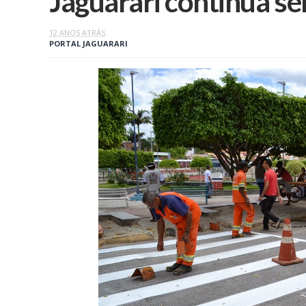
Jaguarari continua se
12 ANOS ATRÁS
PORTAL JAGUARARI