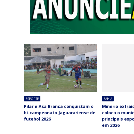
ESPORTE
BAHIA
Pilar e Asa Branca conquistam o
Minério extraí
bi-campeonato Jaguarariense de
coloca o munic
futebol 2026
principais exp
em 2026