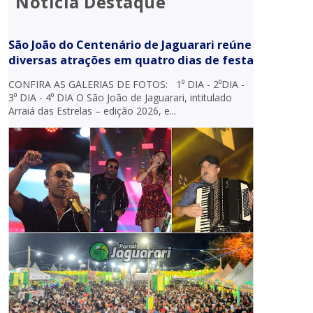
Notícia Destaque
São João do Centenário de Jaguarari reúne
diversas atrações em quatro dias de festa
CONFIRA AS GALERIAS DE FOTOS: 1⁰ DIA - 2⁰DIA -
3⁰ DIA - 4⁰ DIA O São João de Jaguarari, intitulado
Arraiá das Estrelas – edição 2026, e...