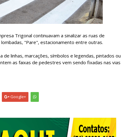
presa Trigonal continuavam a sinalizar as ruas de
e lombadas, "Pare", estacionamento entre outras.
za de linhas, marcações, símbolos e legendas, pintados ou
ontem as faixas de pedestres vem sendo fixadas nas vias
Google+