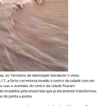
ia, no Território de identidade Nordeste II viveu
17, a forte correnteza invadiu o centro da cidade com um
s ruas e avenidas do centro da cidade ficaram
is invadidos pela enxurrada que praticamente transformou
das de ponta a ponta.