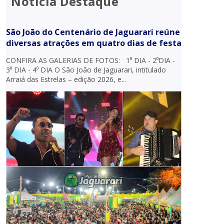
Notícia Destaque
São João do Centenário de Jaguarari reúne
diversas atrações em quatro dias de festa
CONFIRA AS GALERIAS DE FOTOS: 1⁰ DIA - 2⁰DIA -
3⁰ DIA - 4⁰ DIA O São João de Jaguarari, intitulado
Arraiá das Estrelas – edição 2026, e...