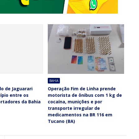
BAHIA
do de Jaguarari
Operação Fim de Linha prende
ípio entre os
motorista de ônibus com 1 kg de
ortadores da Bahia
cocaína, munições e por
transporte irregular de
medicamentos na BR 116 em
Tucano (BA)