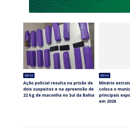
BAHIA
BAHIA
Ação policial resulta na prisão de
Minério extraí
dois suspeitos e na apreensão de
coloca o munic
22 kg de maconha no Sul da Bahia
principais exp
em 2026