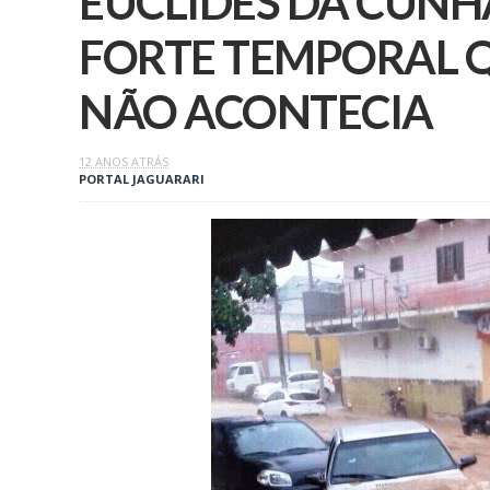
EUCLIDES DA CUNH
FORTE TEMPORAL 
NÃO ACONTECIA
12 ANOS ATRÁS
PORTAL JAGUARARI