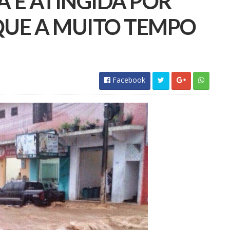
A É ATINGIDA POR
QUE A MUITO TEMPO
Facebook