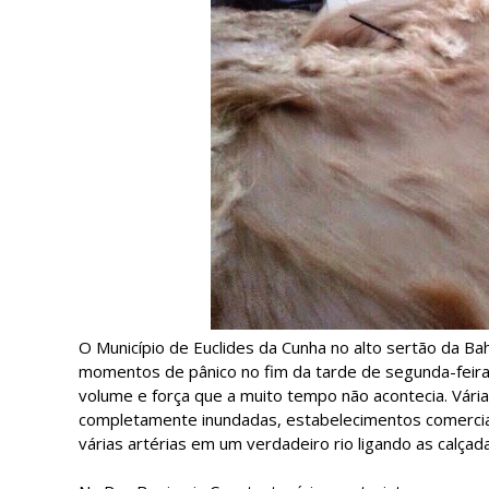
O Município de Euclides da Cunha no alto sertão da Bah
momentos de pânico no fim da tarde de segunda-feira,
volume e força que a muito tempo não acontecia. Vária
completamente inundadas, estabelecimentos comercia
várias artérias em um verdadeiro rio ligando as calça