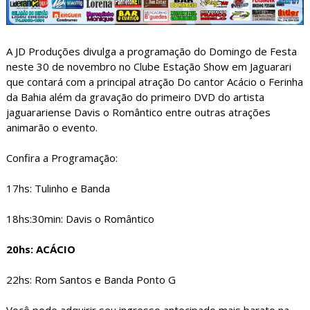
A JD Produções divulga a programação do Domingo de Festa
neste 30 de novembro no Clube Estação Show em Jaguarari
que contará com a principal atração Do cantor Acácio o Ferinha
da Bahia além da gravação do primeiro DVD do artista
jaguarariense Davis o Romântico entre outras atrações
animarão o evento.
Confira a Programação:
17hs: Tulinho e Banda
18hs:30min: Davis o Romântico
20hs: ACÁCIO
22hs: Rom Santos e Banda Ponto G
Você pode adquirir seu ingresso antecipado mais barato na