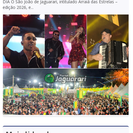
DIA O São João de Jaguarari, intitulado Arraiá das Estrelas –
edição 2026, e...