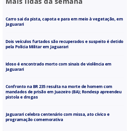
Mais lidas da semana
Carro sai da pista, capota e para em meio à vegetação, em
Jaguarari
Dois veículos furtados são recuperados e suspeito é detido
pela Polícia Militar em Jaguarari
Idoso é encontrado morto com sinais de violência em
Jaguarari
Confronto na BR 235 resulta na morte de homem com
mandados de prisão em Juazeiro (BA); Rondesp apreendeu
pistola e drogas
Jaguarari celebra centenário com missa, ato cívico e
programação comemorativa