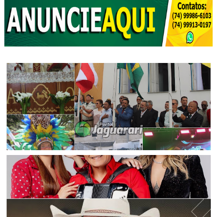
FESTEJOS
Jaguarari celebra centenário com missa, ato cívico e
programação comemorativa; confira as fotos