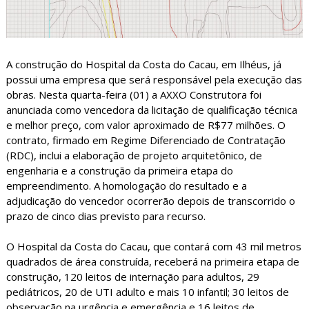
A construção do Hospital da Costa do Cacau, em Ilhéus, já
possui uma empresa que será responsável pela execução das
obras. Nesta quarta-feira (01) a AXXO Construtora foi
anunciada como vencedora da licitação de qualificação técnica
e melhor preço, com valor aproximado de R$77 milhões. O
contrato, firmado em Regime Diferenciado de Contratação
(RDC), inclui a elaboração de projeto arquitetônico, de
engenharia e a construção da primeira etapa do
empreendimento. A homologação do resultado e a
adjudicação do vencedor ocorrerão depois de transcorrido o
prazo de cinco dias previsto para recurso.
O Hospital da Costa do Cacau, que contará com 43 mil metros
quadrados de área construída, receberá na primeira etapa de
construção, 120 leitos de internação para adultos, 29
pediátricos, 20 de UTI adulto e mais 10 infantil; 30 leitos de
observação na urgência e emergência e 16 leitos de