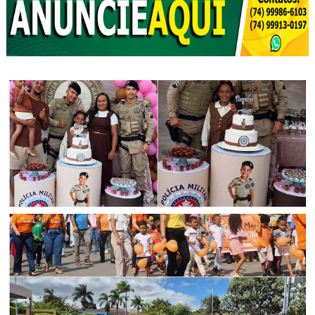
CIDADANIA
Polícia Militar participa de aniversário infantil em Senhor
do Bonfim (BA)