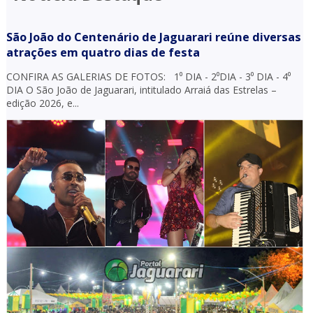
São João do Centenário de Jaguarari reúne diversas
atrações em quatro dias de festa
CONFIRA AS GALERIAS DE FOTOS: 1⁰ DIA - 2⁰DIA - 3⁰ DIA - 4⁰
DIA O São João de Jaguarari, intitulado Arraiá das Estrelas –
edição 2026, e...