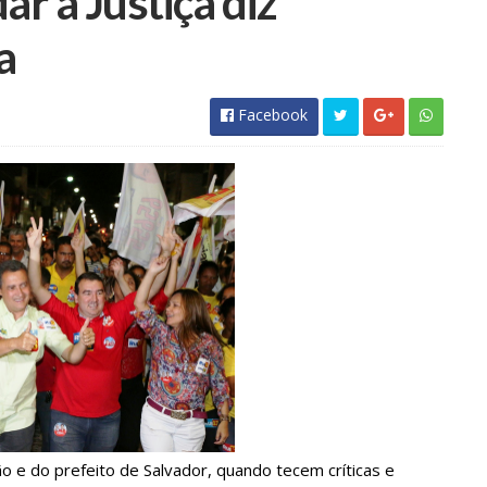
r a Justiça diz
a
Facebook
e do prefeito de Salvador, quando tecem críticas e