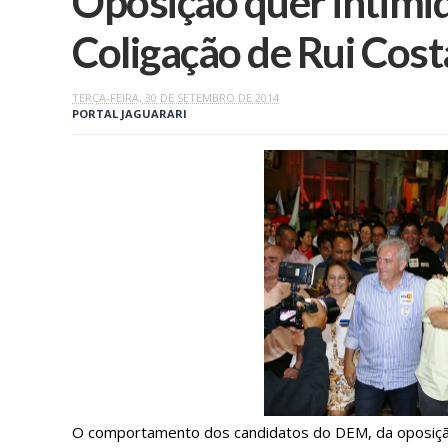
Oposição quer intimida
Coligação de Rui Cost
TERÇA-FEIRA, 30 DE SETEMBRO DE 2014
PORTAL JAGUARARI
O comportamento dos candidatos do DEM, da oposição 