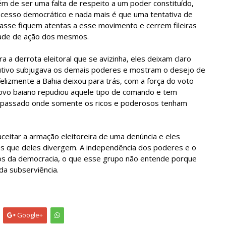
lém de ser uma falta de respeito a um poder constituído,
cesso democrático e nada mais é que uma tentativa de
 classe fiquem atentas a esse movimento e cerrem fileiras
rdade de ação dos mesmos.
ra a derrota eleitoral que se avizinha, eles deixam claro
tivo subjugava os demais poderes e mostram o desejo de
elizmente a Bahia deixou para trás, com a força do voto
ovo baiano repudiou aquele tipo de comando e tem
m passado onde somente os ricos e poderosos tenham
aceitar a armação eleitoreira de uma denúncia e eles
s que deles divergem. A independência dos poderes e o
os da democracia, o que esse grupo não entende porque
da subserviência.
Google+