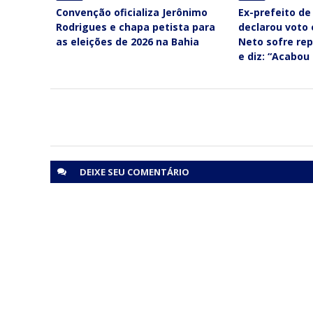
Convenção oficializa Jerônimo
Ex-prefeito de
Rodrigues e chapa petista para
declarou voto
as eleições de 2026 na Bahia
Neto sofre re
e diz: “Acabou
DEIXE SEU
COMENTÁRIO