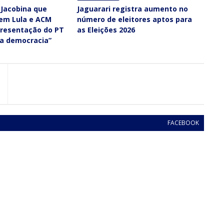
 Jacobina que
Jaguarari registra aumento no
 em Lula e ACM
número de eleitores aptos para
presentação do PT
as Eleições 2026
 a democracia”
FACEBOOK