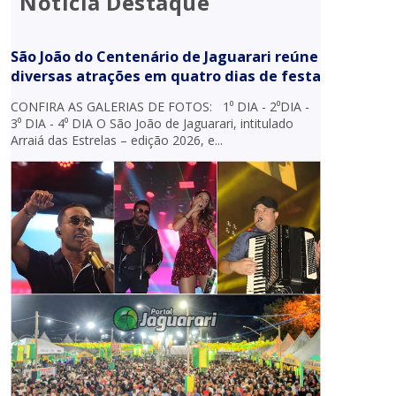
Notícia Destaque
São João do Centenário de Jaguarari reúne
diversas atrações em quatro dias de festa
CONFIRA AS GALERIAS DE FOTOS: 1⁰ DIA - 2⁰DIA -
3⁰ DIA - 4⁰ DIA O São João de Jaguarari, intitulado
Arraiá das Estrelas – edição 2026, e...