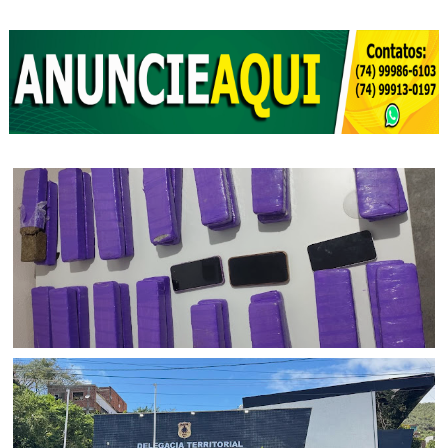
BAHIA
Ação policial resulta na prisão de dois suspeitos e na
apreensão de 22 kg de maconha no Sul da Bahia