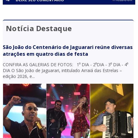
Notícia Destaque
São João do Centenário de Jaguarari reúne diversas
atrações em quatro dias de festa
CONFIRA AS GALERIAS DE FOTOS: 1⁰ DIA - 2⁰DIA - 3⁰ DIA - 4⁰
DIA O São João de Jaguarari, intitulado Arraiá das Estrelas –
edição 2026, e...