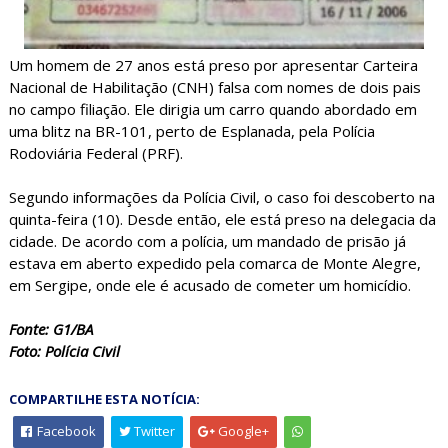
Um homem de 27 anos está preso por apresentar Carteira
Nacional de Habilitação (CNH) falsa com nomes de dois pais
no campo filiação. Ele dirigia um carro quando abordado em
uma blitz na BR-101, perto de Esplanada, pela Polícia
Rodoviária Federal (PRF).
Segundo informações da Polícia Civil, o caso foi descoberto na
quinta-feira (10). Desde então, ele está preso na delegacia da
cidade. De acordo com a polícia, um mandado de prisão já
estava em aberto expedido pela comarca de Monte Alegre,
em Sergipe, onde ele é acusado de cometer um homicídio.
Fonte: G1/BA
Foto: Polícia Civil
COMPARTILHE ESTA NOTÍCIA:
Facebook
Twitter
Google+