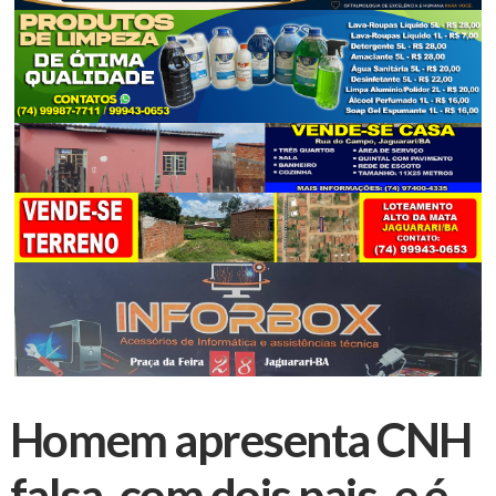
Homem apresenta CNH
falsa, com dois pais, e é